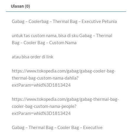
Ulasan (0)
Gabag – Coolerbag – Thermal Bag – Executive Petunia
untuk tas custom nama, bisa di sku Gabag – Thermal
Bag – Cooler Bag – Custom Nama
atau bisa order di link
https://www.tokopedia.com/gabag/gabag-cooler-bag-
thermal-bag-custom-nama-dahlia?
extParam=whid%3D1813424
https://www.tokopedia.com/gabag/gabag-thermal-bag-
cooler-bag-custom-nama-people?
extParam=whid%3D1813424
Gabag – Thermal Bag – Cooler Bag – Executive