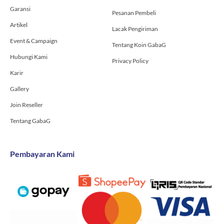
-
m
Garansi
f
Pesanan Pembeli
Artikel
Lacak Pengiriman
Event & Campaign
Tentang Koin GabaG
Hubungi Kami
Privacy Policy
Karir
Gallery
Join Reseller
Tentang GabaG
Pembayaran Kami