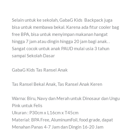
Selain untuk ke sekolah, GabaG Kids Backpack juga
bisa untuk membawa bekal. Karena ada fitur cooler bag
free BPA, bisa untuk menyimpan makanan hangat
hingga 7 jam atau dingin hingga 20 jam bagi anak. .
Sangat cocok untuk anak PAUD mulai usia 3 tahun
sampai Sekolah Dasar
GabaG Kids Tas Ransel Anak
Tas Ransel Bekal Anak, Tas Ransel Anak Keren
Warna: Biru, Navy dan Merah untuk Dinosaur dan Ungu
Pink untuk Felis
Ukuran : P30cm x L16cm x T45cm
Material: BPA Free, AluminumFoil, food grade, dapat
Menahan Panas 4-7 Jam dan Dingin 16-20 Jam