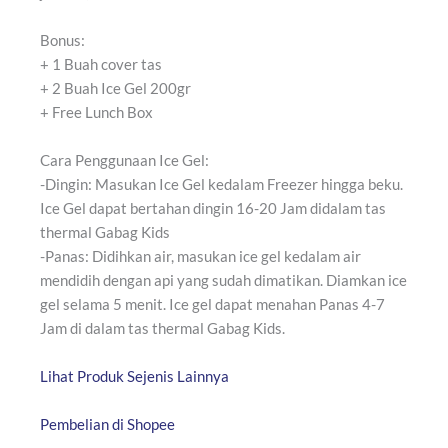
Bonus:
+ 1 Buah cover tas
+ 2 Buah Ice Gel 200gr
+ Free Lunch Box
Cara Penggunaan Ice Gel:
-Dingin: Masukan Ice Gel kedalam Freezer hingga beku.
Ice Gel dapat bertahan dingin 16-20 Jam didalam tas
thermal Gabag Kids
-Panas: Didihkan air, masukan ice gel kedalam air
mendidih dengan api yang sudah dimatikan. Diamkan ice
gel selama 5 menit. Ice gel dapat menahan Panas 4-7
Jam di dalam tas thermal Gabag Kids.
Lihat Produk Sejenis Lainnya
Pembelian di Shopee