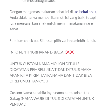
hummus sebagai saus.
Dengan mengemas makanan sehat ini di
tas bekal anak
,
Anda tidak hanya memberikan nutrisi yang baik, tetapi
juga mengajarkan anak untuk memilih makanan yang
sehat.
Sebelum check out Silahkan pilih varian terlebih dahulu
INFO PENTING!!HARAP DIBACA!!
UNTUK CUSTOM NAMA MOHON DITULIS
DICATATAN PEMBELI JIKA TIDAK DITULIS MAKA
AKAN KITA KIRIM TANPA NAMA DAN TIDAK BISA
DIREFUND.THANKYOU
Custom Nama : apabila ingin nama kamu ada di tas
Gabag (NAMA WAJIB DI TULIS DI CATATAN UNTUK
PENJUAL)