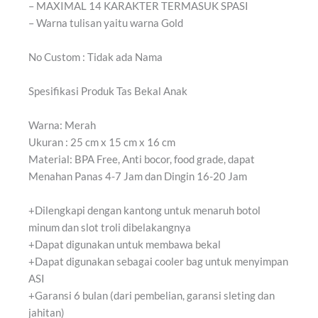
– MAXIMAL 14 KARAKTER TERMASUK SPASI
– Warna tulisan yaitu warna Gold
No Custom : Tidak ada Nama
Spesifikasi Produk Tas Bekal Anak
Warna: Merah
Ukuran : 25 cm x 15 cm x 16 cm
Material: BPA Free, Anti bocor, food grade, dapat
Menahan Panas 4-7 Jam dan Dingin 16-20 Jam
+Dilengkapi dengan kantong untuk menaruh botol
minum dan slot troli dibelakangnya
+Dapat digunakan untuk membawa bekal
+Dapat digunakan sebagai cooler bag untuk menyimpan
ASI
+Garansi 6 bulan (dari pembelian, garansi sleting dan
jahitan)