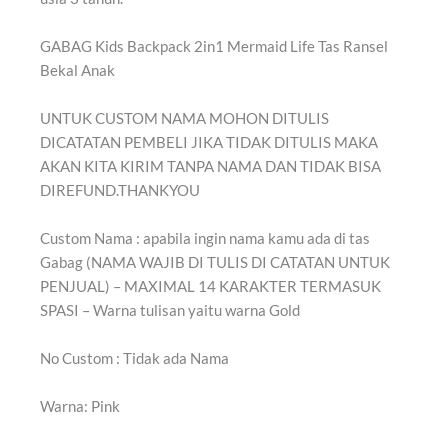
GABAG Kids Backpack 2in1 Mermaid Life Tas Ransel
Bekal Anak
UNTUK CUSTOM NAMA MOHON DITULIS
DICATATAN PEMBELI JIKA TIDAK DITULIS MAKA
AKAN KITA KIRIM TANPA NAMA DAN TIDAK BISA
DIREFUND.THANKYOU
Custom Nama : apabila ingin nama kamu ada di tas
Gabag (NAMA WAJIB DI TULIS DI CATATAN UNTUK
PENJUAL) – MAXIMAL 14 KARAKTER TERMASUK
SPASI – Warna tulisan yaitu warna Gold
No Custom : Tidak ada Nama
Warna: Pink