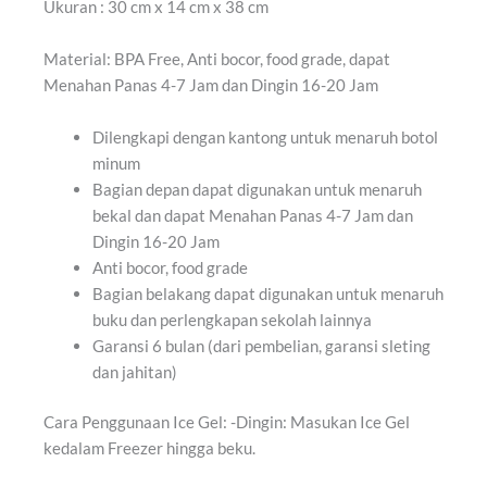
Ukuran : 30 cm x 14 cm x 38 cm
Material: BPA Free, Anti bocor, food grade, dapat
Menahan Panas 4-7 Jam dan Dingin 16-20 Jam
Dilengkapi dengan kantong untuk menaruh botol
minum
Bagian depan dapat digunakan untuk menaruh
bekal dan dapat Menahan Panas 4-7 Jam dan
Dingin 16-20 Jam
Anti bocor, food grade
Bagian belakang dapat digunakan untuk menaruh
buku dan perlengkapan sekolah lainnya
Garansi 6 bulan (dari pembelian, garansi sleting
dan jahitan)
Cara Penggunaan Ice Gel: -Dingin: Masukan Ice Gel
kedalam Freezer hingga beku.