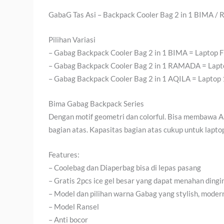
GabaG Tas Asi – Backpack Cooler Bag 2 in 1 BIMA /
Pilihan Variasi
– Gabag Backpack Cooler Bag 2 in 1 BIMA = Laptop Fi
– Gabag Backpack Cooler Bag 2 in 1 RAMADA = Lapto
– Gabag Backpack Cooler Bag 2 in 1 AQILA = Laptop 
Bima Gabag Backpack Series
Dengan motif geometri dan colorful. Bisa membawa A
bagian atas. Kapasitas bagian atas cukup untuk lapto
Features:
– Coolebag dan Diaperbag bisa di lepas pasang
– Gratis 2pcs ice gel besar yang dapat menahan ding
– Model dan pilihan warna Gabag yang stylish, modern
– Model Ransel
– Anti bocor