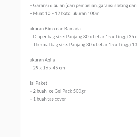
– Garansi 6 bulan (dari pembelian, garansi sleting dan
– Muat 10 – 12 botol ukuran 100ml
ukuran Bima dan Ramada
– Diaper bag size: Panjang 30 x Lebar 15 x Tinggi 35 
– Thermal bag size: Panjang 30 x Lebar 15 x Tinggi 1
ukuran Aqila
– 29 x 16 x 45 cm
Isi Paket:
– 2 buah Ice Gel Pack 500gr
– 1 buah tas cover