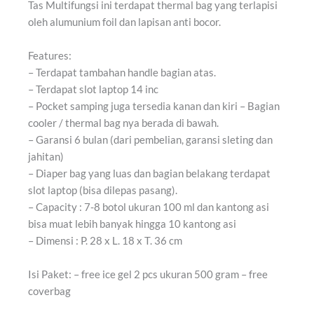
Tas Multifungsi ini terdapat thermal bag yang terlapisi
oleh alumunium foil dan lapisan anti bocor.
Features:
– Terdapat tambahan handle bagian atas.
– Terdapat slot laptop 14 inc
– Pocket samping juga tersedia kanan dan kiri – Bagian
cooler / thermal bag nya berada di bawah.
– Garansi 6 bulan (dari pembelian, garansi sleting dan
jahitan)
– Diaper bag yang luas dan bagian belakang terdapat
slot laptop (bisa dilepas pasang).
– Capacity : 7-8 botol ukuran 100 ml dan kantong asi
bisa muat lebih banyak hingga 10 kantong asi
– Dimensi : P. 28 x L. 18 x T. 36 cm
Isi Paket: – free ice gel 2 pcs ukuran 500 gram – free
coverbag