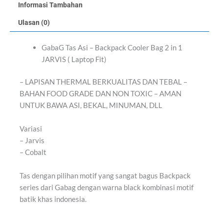
Informasi Tambahan
Ulasan (0)
GabaG Tas Asi – Backpack Cooler Bag 2 in 1
JARVIS ( Laptop Fit)
– LAPISAN THERMAL BERKUALITAS DAN TEBAL –
BAHAN FOOD GRADE DAN NON TOXIC – AMAN
UNTUK BAWA ASI, BEKAL, MINUMAN, DLL
Variasi
– Jarvis
– Cobalt
Tas dengan pilihan motif yang sangat bagus Backpack
series dari Gabag dengan warna black kombinasi motif
batik khas indonesia.