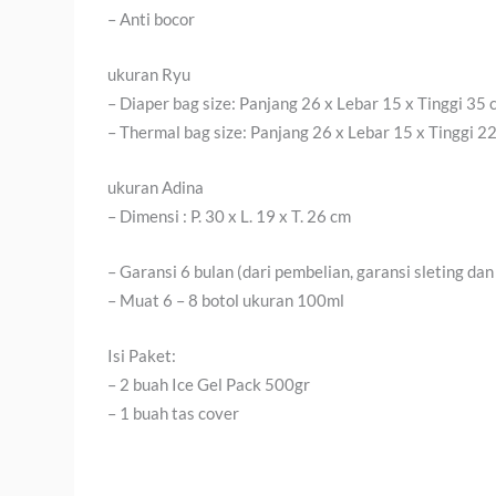
– Anti bocor
ukuran Ryu
– Diaper bag size: Panjang 26 x Lebar 15 x Tinggi 35 
– Thermal bag size: Panjang 26 x Lebar 15 x Tinggi 2
ukuran Adina
– Dimensi : P. 30 x L. 19 x T. 26 cm
– Garansi 6 bulan (dari pembelian, garansi sleting dan
– Muat 6 – 8 botol ukuran 100ml
Isi Paket:
– 2 buah Ice Gel Pack 500gr
– 1 buah tas cover