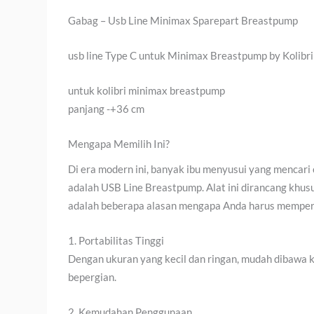
Gabag – Usb Line Minimax Sparepart Breastpump
usb line Type C untuk Minimax Breastpump by Kolibr
untuk kolibri minimax breastpump
panjang -+36 cm
Mengapa Memilih Ini?
Di era modern ini, banyak ibu menyusui yang mencari
adalah USB Line Breastpump. Alat ini dirancang khu
adalah beberapa alasan mengapa Anda harus mempe
1. Portabilitas Tinggi
Dengan ukuran yang kecil dan ringan, mudah dibawa k
bepergian.
2. Kemudahan Penggunaan