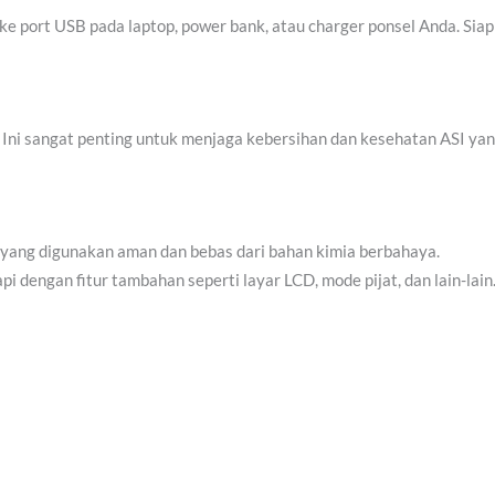
e port USB pada laptop, power bank, atau charger ponsel Anda. Siap
n. Ini sangat penting untuk menjaga kebersihan dan kesehatan ASI ya
yang digunakan aman dan bebas dari bahan kimia berbahaya.
 dengan fitur tambahan seperti layar LCD, mode pijat, dan lain-lain