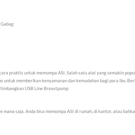
i Gabag
 cara praktis untuk memompa ASI. Salah satu alat yang semakin popu
sus untuk memberikan kenyamanan dan kemudahan bagi para ibu. Ber
rtimbangkan USB Line Breastpump:
e mana saja. Anda bisa memompa ASI di rumah, di kantor, atau bahka