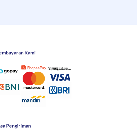
embayaran Kami
asa Pengiriman