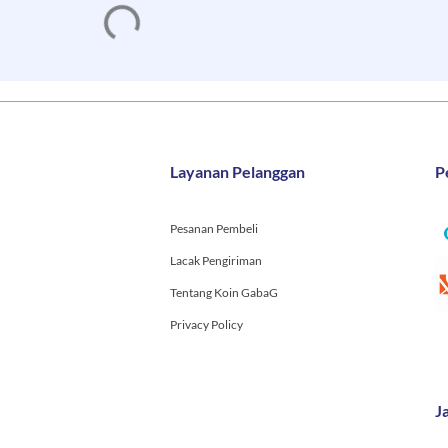
Layanan Pelanggan
P
Pesanan Pembeli
Lacak Pengiriman
Tentang Koin GabaG
Privacy Policy
J