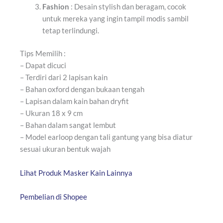
Fashion
: Desain stylish dan beragam, cocok
untuk mereka yang ingin tampil modis sambil
tetap
terlindungi
.
Tips Memilih :
– Dapat dicuci
– Terdiri dari 2 lapisan kain
– Bahan oxford dengan bukaan tengah
– Lapisan dalam kain bahan dryfit
– Ukuran 18 x 9 cm
– Bahan dalam sangat lembut
– Model earloop dengan tali gantung yang bisa diatur
sesuai ukuran bentuk wajah
Lihat Produk Masker Kain Lainnya
Pembelian di Shopee