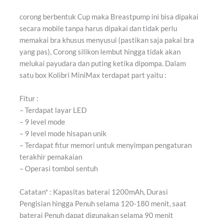
corong berbentuk Cup maka Breastpump ini bisa dipakai
secara mobile tanpa harus dipakai dan tidak perlu
memakai bra khusus menyusui (pastikan saja pakai bra
yang pas), Corong silikon lembut hingga tidak akan
melukai payudara dan puting ketika dipompa. Dalam
satu box Kolibri MiniMax terdapat part yaitu :
Fitur :
– Terdapat layar LED
– 9 level mode
– 9 level mode hisapan unik
– Terdapat fitur memori untuk menyimpan pengaturan
terakhir pemakaian
– Operasi tombol sentuh
Catatan* : Kapasitas baterai 1200mAh, Durasi
Pengisian hingga Penuh selama 120-180 menit, saat
baterai Penuh dapat digunakan selama 90 menit