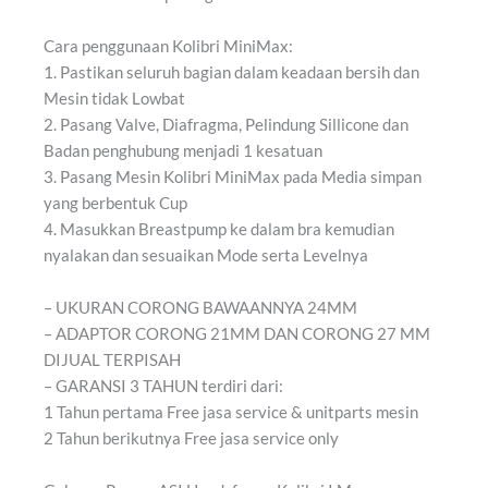
Cara penggunaan Kolibri MiniMax:
1. Pastikan seluruh bagian dalam keadaan bersih dan
Mesin tidak Lowbat
2. Pasang Valve, Diafragma, Pelindung Sillicone dan
Badan penghubung menjadi 1 kesatuan
3. Pasang Mesin Kolibri MiniMax pada Media simpan
yang berbentuk Cup
4. Masukkan Breastpump ke dalam bra kemudian
nyalakan dan sesuaikan Mode serta Levelnya
– UKURAN CORONG BAWAANNYA 24MM
– ADAPTOR CORONG 21MM DAN CORONG 27 MM
DIJUAL TERPISAH
– GARANSI 3 TAHUN terdiri dari:
1 Tahun pertama Free jasa service & unitparts mesin
2 Tahun berikutnya Free jasa service only