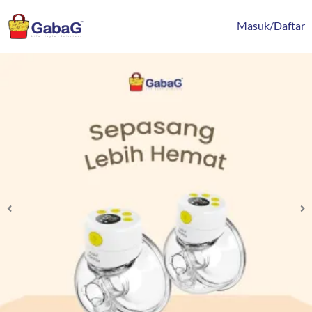
Lewati
content
ke
Masuk/Daftar
konten