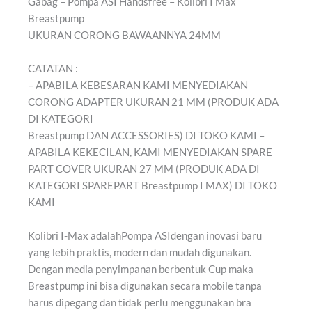
Gabag – Pompa ASI Handsfree – Kolibri I Max
Breastpump
UKURAN CORONG BAWAANNYA 24MM
CATATAN :
– APABILA KEBESARAN KAMI MENYEDIAKAN
CORONG ADAPTER UKURAN 21 MM (PRODUK ADA
DI KATEGORI
Breastpump DAN ACCESSORIES) DI TOKO KAMI –
APABILA KEKECILAN, KAMI MENYEDIAKAN SPARE
PART COVER UKURAN 27 MM (PRODUK ADA DI
KATEGORI SPAREPART Breastpump I MAX) DI TOKO
KAMI
Kolibri I-Max adalah
Pompa ASI
dengan inovasi baru
yang lebih praktis, modern dan mudah digunakan.
Dengan media penyimpanan berbentuk Cup maka
Breastpump ini bisa digunakan secara mobile tanpa
harus dipegang dan tidak perlu menggunakan bra