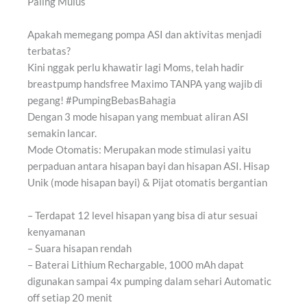
Paling Mulus
Apakah memegang
pompa ASI
dan aktivitas menjadi
terbatas?
Kini nggak perlu khawatir lagi Moms, telah hadir
breastpump handsfree Maximo TANPA yang wajib di
pegang! #PumpingBebasBahagia
Dengan 3 mode hisapan yang membuat aliran ASI
semakin lancar.
Mode Otomatis: Merupakan mode stimulasi yaitu
perpaduan antara hisapan bayi dan hisapan ASI. Hisap
Unik (mode hisapan bayi) & Pijat otomatis bergantian
– Terdapat 12 level hisapan yang bisa di atur sesuai
kenyamanan
– Suara hisapan rendah
– Baterai Lithium Rechargable, 1000 mAh dapat
digunakan sampai 4x pumping dalam sehari Automatic
off setiap 20 menit