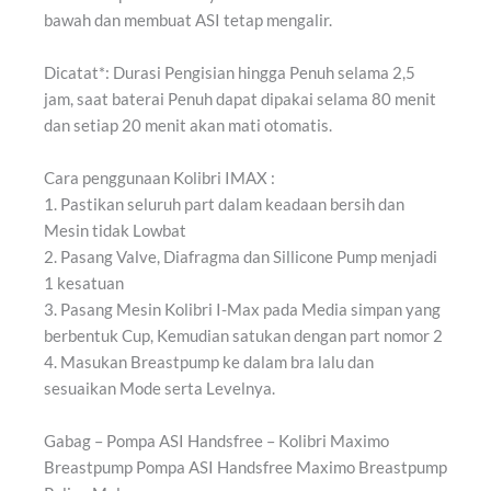
bawah dan membuat ASI tetap mengalir.
Dicatat*: Durasi Pengisian hingga Penuh selama 2,5
jam, saat baterai Penuh dapat dipakai selama 80 menit
dan setiap 20 menit akan mati otomatis.
Cara penggunaan Kolibri IMAX :
1. Pastikan seluruh part dalam keadaan bersih dan
Mesin tidak Lowbat
2. Pasang Valve, Diafragma dan Sillicone Pump menjadi
1 kesatuan
3. Pasang Mesin Kolibri I-Max pada Media simpan yang
berbentuk Cup, Kemudian satukan dengan part nomor 2
4. Masukan Breastpump ke dalam bra lalu dan
sesuaikan Mode serta Levelnya.
Gabag – Pompa ASI Handsfree – Kolibri Maximo
Breastpump Pompa ASI Handsfree Maximo Breastpump