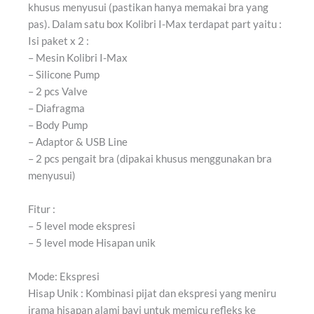
khusus menyusui (pastikan hanya memakai bra yang
pas). Dalam satu box Kolibri I-Max terdapat part yaitu :
Isi paket x 2 :
– Mesin Kolibri I-Max
– Silicone Pump
– 2 pcs Valve
– Diafragma
– Body Pump
– Adaptor & USB Line
– 2 pcs pengait bra (dipakai khusus menggunakan bra
menyusui)
Fitur :
– 5 level mode ekspresi
– 5 level mode Hisapan unik
Mode: Ekspresi
Hisap Unik : Kombinasi pijat dan ekspresi yang meniru
irama hisapan alami bayi untuk memicu refleks ke