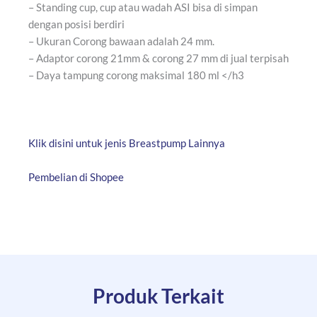
– Standing cup, cup atau wadah ASI bisa di simpan
dengan posisi berdiri
– Ukuran Corong bawaan adalah 24 mm.
– Adaptor corong 21mm & corong 27 mm di jual terpisah
– Daya tampung corong maksimal 180 ml </h3
Klik disini untuk jenis Breastpump Lainnya
Pembelian di Shopee
Produk Terkait