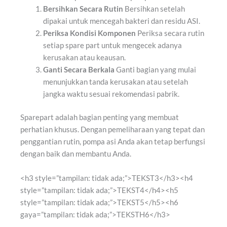
Bersihkan Secara Rutin
Bersihkan setelah
dipakai untuk mencegah bakteri dan residu ASI.
Periksa Kondisi Komponen
Periksa secara rutin
setiap spare part untuk mengecek adanya
kerusakan atau keausan.
Ganti Secara Berkala
Ganti bagian yang mulai
menunjukkan tanda kerusakan atau setelah
jangka waktu sesuai rekomendasi pabrik.
Sparepart adalah bagian penting yang membuat
perhatian khusus. Dengan pemeliharaan yang tepat dan
penggantian rutin, pompa asi Anda akan tetap berfungsi
dengan baik dan membantu Anda.
<h3 style=”tampilan: tidak ada;”>TEKST3</h3><h4
style=”tampilan: tidak ada;”>TEKST4</h4><h5
style=”tampilan: tidak ada;”>TEKST5</h5><h6
gaya=”tampilan: tidak ada;”>TEKSTH6</h3>