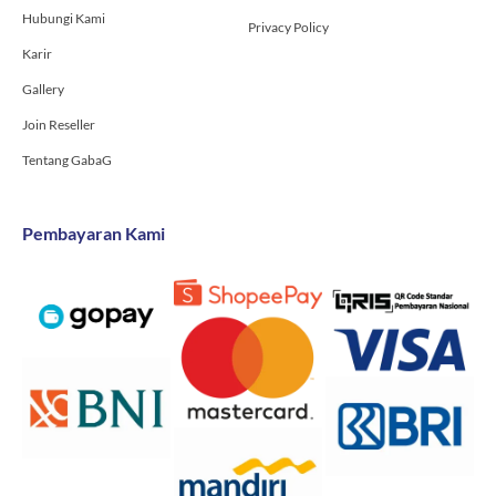
Hubungi Kami
Privacy Policy
Karir
Gallery
Join Reseller
Tentang GabaG
Pembayaran Kami