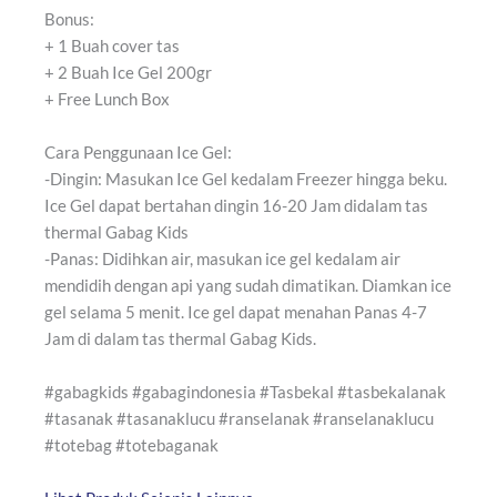
Bonus:
+ 1 Buah cover tas
+ 2 Buah Ice Gel 200gr
+ Free Lunch Box
Cara Penggunaan Ice Gel:
-Dingin: Masukan Ice Gel kedalam Freezer hingga beku.
Ice Gel dapat bertahan dingin 16-20 Jam didalam tas
thermal Gabag Kids
-Panas: Didihkan air, masukan ice gel kedalam air
mendidih dengan api yang sudah dimatikan. Diamkan ice
gel selama 5 menit. Ice gel dapat menahan Panas 4-7
Jam di dalam tas thermal Gabag Kids.
#gabagkids #gabagindonesia #Tasbekal #tasbekalanak
#tasanak #tasanaklucu #ranselanak #ranselanaklucu
#totebag #totebaganak