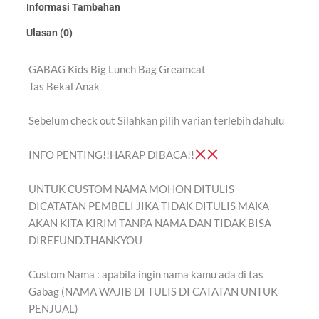
Informasi Tambahan
Ulasan (0)
GABAG Kids Big Lunch Bag Greamcat
Tas Bekal Anak
Sebelum check out Silahkan pilih varian terlebih dahulu
INFO PENTING!!HARAP DIBACA!!
UNTUK CUSTOM NAMA MOHON DITULIS
DICATATAN PEMBELI JIKA TIDAK DITULIS MAKA
AKAN KITA KIRIM TANPA NAMA DAN TIDAK BISA
DIREFUND.THANKYOU
Custom Nama : apabila ingin nama kamu ada di tas
Gabag (NAMA WAJIB DI TULIS DI CATATAN UNTUK
PENJUAL)