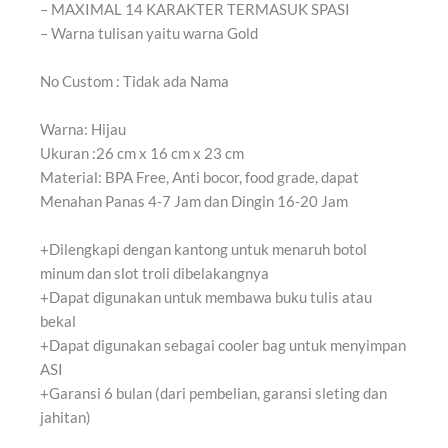
– MAXIMAL 14 KARAKTER TERMASUK SPASI
– Warna tulisan yaitu warna Gold
No Custom : Tidak ada Nama
Warna: Hijau
Ukuran :26 cm x 16 cm x 23 cm
Material: BPA Free, Anti bocor, food grade, dapat
Menahan Panas 4-7 Jam dan Dingin 16-20 Jam
+Dilengkapi dengan kantong untuk menaruh botol
minum dan slot troli dibelakangnya
+Dapat digunakan untuk membawa buku tulis atau
bekal
+Dapat digunakan sebagai cooler bag untuk menyimpan
ASI
+Garansi 6 bulan (dari pembelian, garansi sleting dan
jahitan)