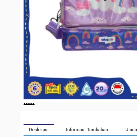
Deskripsi
Informasi Tambahan
Ulasa