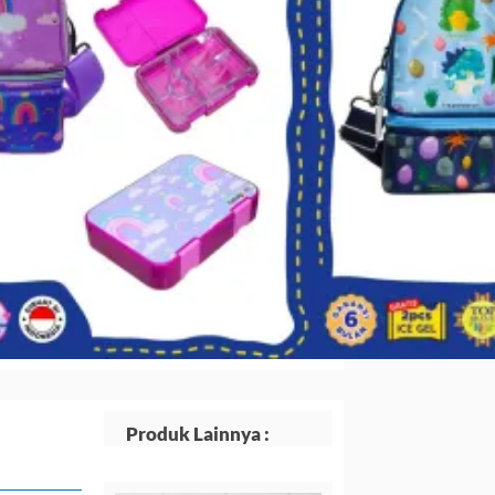
Rp209.700.
ang
Produk Lainnya :