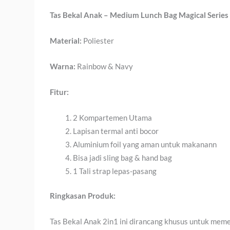
Tas Bekal Anak – Medium Lunch Bag Magical Series
Material:
Poliester
Warna:
Rainbow & Navy
Fitur:
2 Kompartemen Utama
Lapisan termal anti bocor
Aluminium foil yang aman untuk makanann
Bisa jadi sling bag & hand bag
1 Tali strap lepas-pasang
Ringkasan Produk:
Tas Bekal Anak 2in1 ini dirancang khusus untuk memen