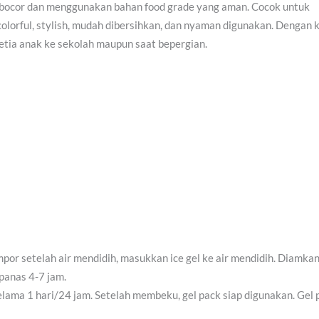
ti bocor dan menggunakan bahan food grade yang aman. Cocok untuk
orful, stylish, mudah dibersihkan, dan nyaman digunakan. Dengan k
 setia anak ke sekolah maupun saat bepergian.
por setelah air mendidih, masukkan ice gel ke air mendidih. Diamkan
panas 4-7 jam.
lama 1 hari/24 jam. Setelah membeku, gel pack siap digunakan. Gel 