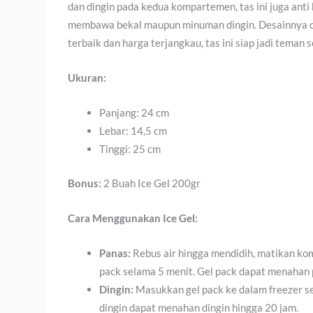
dan dingin pada kedua kompartemen, tas ini juga an
membawa bekal maupun minuman dingin. Desainnya col
terbaik dan harga terjangkau, tas ini siap jadi teman
Ukuran:
Panjang: 24 cm
Lebar: 14,5 cm
Tinggi: 25 cm
Bonus:
2 Buah Ice Gel 200gr
Cara Menggunakan Ice Gel:
Panas:
Rebus air hingga mendidih, matikan kom
pack selama 5 menit. Gel pack dapat menahan 
Dingin:
Masukkan gel pack ke dalam freezer se
dingin dapat menahan dingin hingga 20 jam.