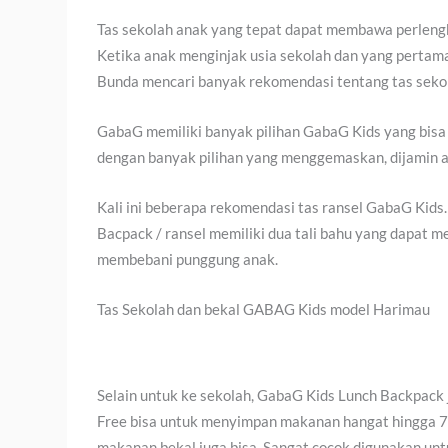
Tas sekolah anak yang tepat dapat membawa perlen
Ketika anak menginjak usia sekolah dan yang pertama 
Bunda mencari banyak rekomendasi tentang tas sek
GabaG memiliki banyak pilihan GabaG Kids yang bisa s
dengan banyak pilihan yang menggemaskan, dijamin a
Kali ini beberapa rekomendasi tas ransel GabaG Kids
Bacpack / ransel memiliki dua tali bahu yang dapat 
membebani punggung anak.
Tas Sekolah dan bekal GABAG Kids model Harimau
Selain untuk ke sekolah, GabaG Kids Lunch Backpack 
Free bisa untuk menyimpan makanan hangat hingga 7 
makanan bekal juga bisa. Sangat cocok digunakan unt