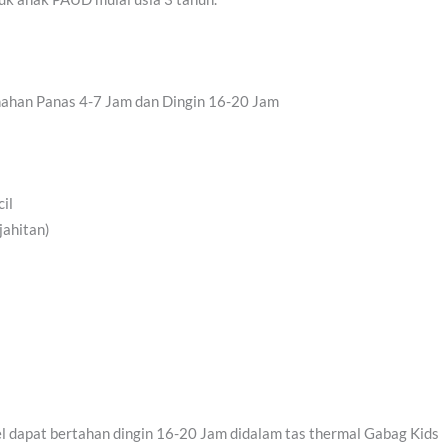
enahan Panas 4-7 Jam dan Dingin 16-20 Jam
il
jahitan)
l dapat bertahan dingin 16-20 Jam didalam tas thermal Gabag Kids