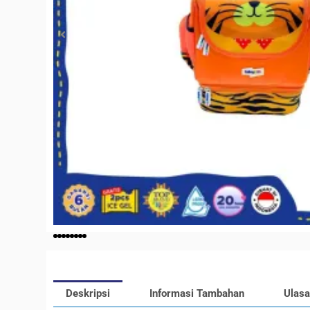
Deskripsi
Informasi Tambahan
Ulasa