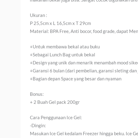
Ukuran :
P 25,5cm x L 16,5cm x T 29cm
Material: BPA Free, Anti bocor, food grade, dapat M
+Untuk membawa bekal atau buku
+Sebagai Lunch Bag untuk bekal
+Design yang unik dan menarik menambah mood sikec
+Garansi 6 bulan (dari pembelian, garansi sleting dan 
+Bagian depan Space yang besar dan nyaman
Bonus:
+ 2 Buah Gel pack 200gr
Cara Penggunaan Ice Gel:
-Dingin:
Masukan Ice Gel kedalam Freezer hingga beku. Ice Ge