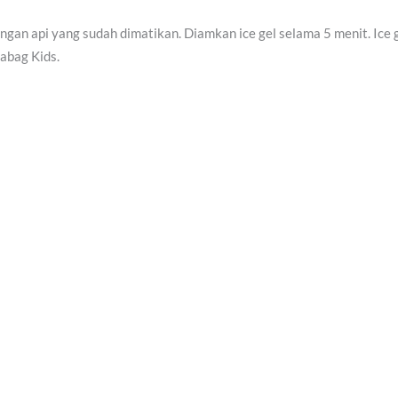
ngan api yang sudah dimatikan. Diamkan ice gel selama 5 menit. Ice 
abag Kids.