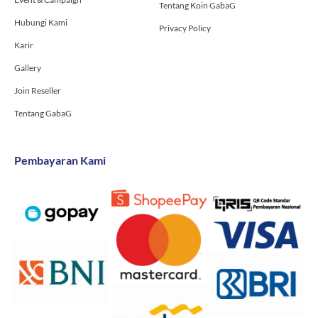
Tentang Koin GabaG
Hubungi Kami
Privacy Policy
Karir
Gallery
Join Reseller
Tentang GabaG
Pembayaran Kami