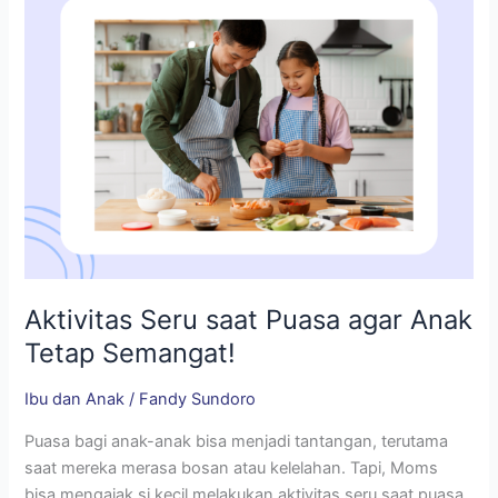
Tetap
Semangat!
Aktivitas Seru saat Puasa agar Anak
Tetap Semangat!
Ibu dan Anak
/
Fandy Sundoro
Puasa bagi anak-anak bisa menjadi tantangan, terutama
saat mereka merasa bosan atau kelelahan. Tapi, Moms
bisa mengajak si kecil melakukan aktivitas seru saat puasa