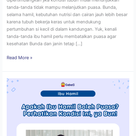
tanda-tanda tidak mampu melanjutkan puasa. Bunda,
selama hamil, kebutuhan nutrisi dan cairan jauh lebih besar
karena tubuh bekerja keras untuk mendukung
pertumbuhan si kecil di dalam kandungan. Yuk, kenali
tanda-tanda ibu hamil perlu membatalkan puasa agar
kesehatan Bunda dan janin tetap […]
Read More »
Apakah
Ibu
Hamil
Boleh
Puasa?
Perhatikan
Kondisi
Ini,