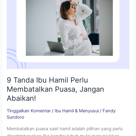
Jangan
Abaikan!
9 Tanda Ibu Hamil Perlu
Membatalkan Puasa, Jangan
Abaikan!
Tinggalkan Komentar
/
Ibu Hamil & Menyusui
/
Fandy
Sundoro
Membatalkan puasa saat hamil adalah pilihan yang perlu
dipertimbangkan jika kondisi tubuh mulai menunjukkan