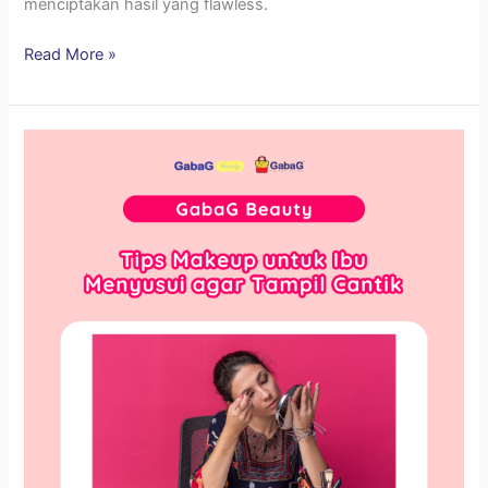
menciptakan hasil yang flawless.
Read More »
Tips
Makeup
untuk
Ibu
Menyusui
agar
Tampil
Cantik