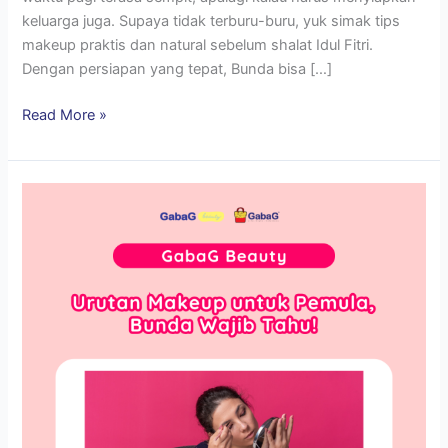
keluarga juga. Supaya tidak terburu-buru, yuk simak tips
makeup praktis dan natural sebelum shalat Idul Fitri.
Dengan persiapan yang tepat, Bunda bisa […]
Read More »
Urutan
Makeup
untuk
Pemula,
Bunda
Wajib
Tahu!