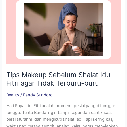
Tidak
Terburu-
buru!
Tips Makeup Sebelum Shalat Idul
Fitri agar Tidak Terburu-buru!
Beauty
/
Fandy Sundoro
Hari Raya Idul Fitri adalah momen spesial yang ditunggu-
tunggu. Tentu Bunda ingin tampil segar dan cantik saat
bersilaturahmi dan mengikuti shalat Ied. Tapi sering kali,
waktu pagi terasa sempit, apalagi kalau harus menyiapkan