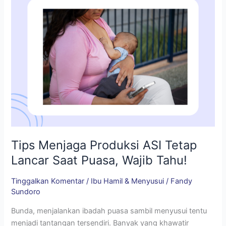
Saat
Puasa,
Wajib
Tahu!
Tips Menjaga Produksi ASI Tetap
Lancar Saat Puasa, Wajib Tahu!
Tinggalkan Komentar
/
Ibu Hamil & Menyusui
/
Fandy
Sundoro
Bunda, menjalankan ibadah puasa sambil menyusui tentu
menjadi tantangan tersendiri. Banyak yang khawatir