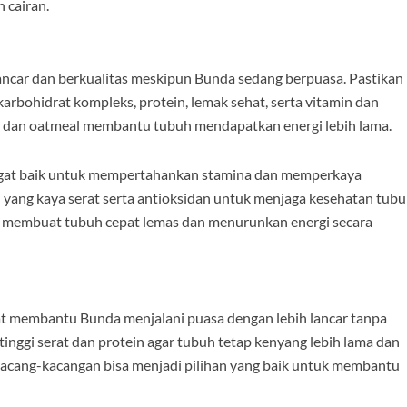
 cairan.
 lancar dan berkualitas meskipun Bunda sedang berpuasa. Pastikan
bohidrat kompleks, protein, lemak sehat, serta vitamin dan
a, dan oatmeal membantu tubuh mendapatkan energi lebih lama.
 sangat baik untuk mempertahankan stamina dan memperkaya
yang kaya serat serta antioksidan untuk menjaga kesehatan tub
sa membuat tubuh cepat lemas dan menurunkan energi secara
t membantu Bunda menjalani puasa dengan lebih lancar tanpa
nggi serat dan protein agar tubuh tetap kenyang lebih lama dan
 kacang-kacangan bisa menjadi pilihan yang baik untuk membantu