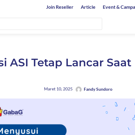
Join Reseller
Article
Event & Campa
i ASI Tetap Lancar Saat
Maret 10, 2025
Fandy Sundoro