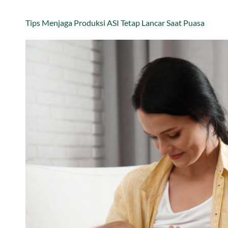
Tips Menjaga Produksi ASI Tetap Lancar Saat Puasa