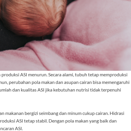
produksi ASI menurun. Secara alami, tubuh tetap memproduksi
mun, perubahan pola makan dan asupan cairan bisa memengaruhi
umlah dan kualitas ASI jika kebutuhan nutrisi tidak terpenuhi
n makanan bergizi seimbang dan minum cukup cairan. Hidrasi
duksi ASI tetap stabil. Dengan pola makan yang baik dan
ancaran ASI.