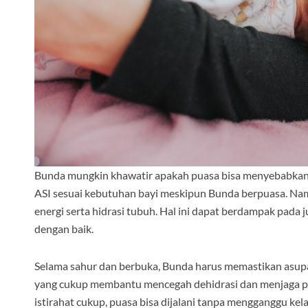
Bunda mungkin khawatir apakah puasa bisa menyebabkan 
ASI sesuai kebutuhan bayi meskipun Bunda berpuasa. Na
energi serta hidrasi tubuh. Hal ini dapat berdampak pada j
dengan baik.
Selama sahur dan berbuka, Bunda harus memastikan asupa
yang cukup membantu mencegah dehidrasi dan menjaga pro
istirahat cukup, puasa bisa dijalani tanpa mengganggu kel