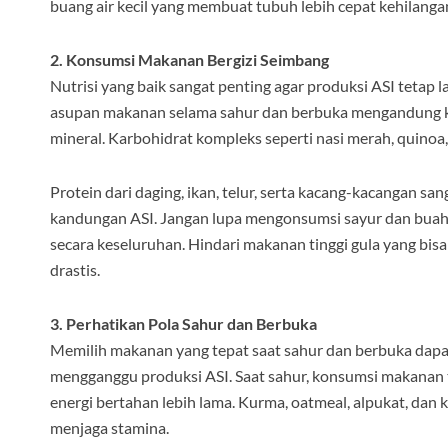
buang air kecil yang membuat tubuh lebih cepat kehilangan
2. Konsumsi Makanan Bergizi Seimbang
Nutrisi yang baik sangat penting agar produksi ASI tetap
asupan makanan selama sahur dan berbuka mengandung kar
mineral. Karbohidrat kompleks seperti nasi merah, quino
Protein dari daging, ikan, telur, serta kacang-kacangan
kandungan ASI. Jangan lupa mengonsumsi sayur dan buah 
secara keseluruhan. Hindari makanan tinggi gula yang bi
drastis.
3. Perhatikan Pola Sahur dan Berbuka
Memilih makanan yang tepat saat sahur dan berbuka dapa
mengganggu produksi ASI. Saat sahur, konsumsi makanan ti
energi bertahan lebih lama. Kurma, oatmeal, alpukat, dan
menjaga stamina.