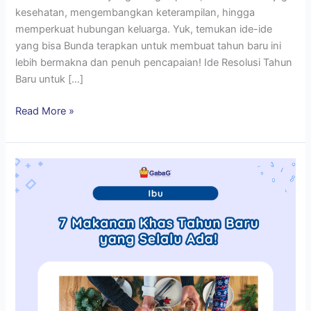
kesehatan, mengembangkan keterampilan, hingga
memperkuat hubungan keluarga. Yuk, temukan ide-ide
yang bisa Bunda terapkan untuk membuat tahun baru ini
lebih bermakna dan penuh pencapaian! Ide Resolusi Tahun
Baru untuk […]
Read More »
7
Makanan
Khas
Tahun
Baru
yang
Selalu
Ada!