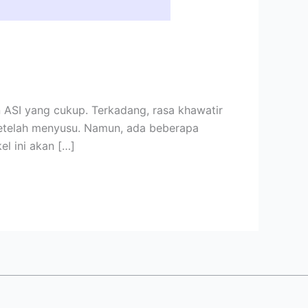
 ASI yang cukup. Terkadang, rasa khawatir
setelah menyusu. Namun, ada beberapa
l ini akan […]