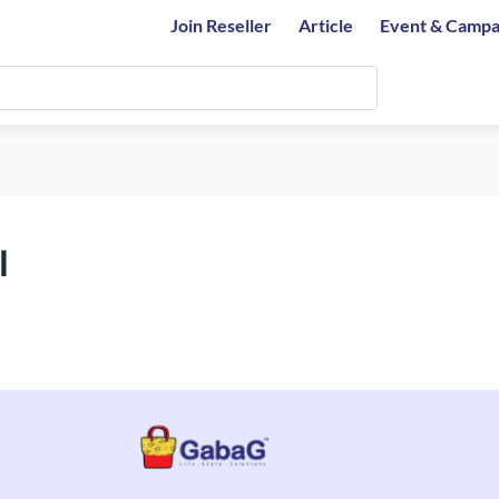
Join Reseller
Article
Event & Campa
I