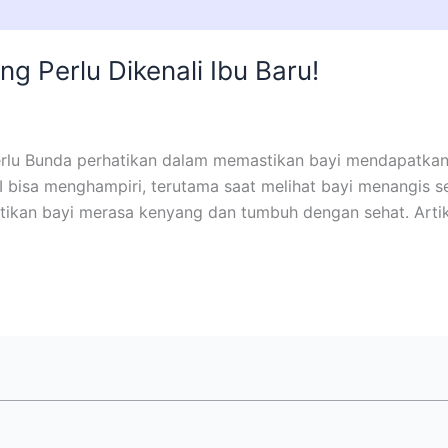
g Perlu Dikenali Ibu Baru!
perlu Bunda perhatikan dalam memastikan bayi mendapatkan
bisa menghampiri, terutama saat melihat bayi menangis 
ikan bayi merasa kenyang dan tumbuh dengan sehat. Artike