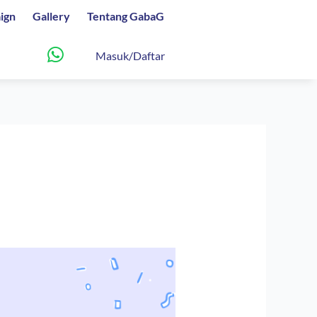
ign
Gallery
Tentang GabaG
Masuk/Daftar