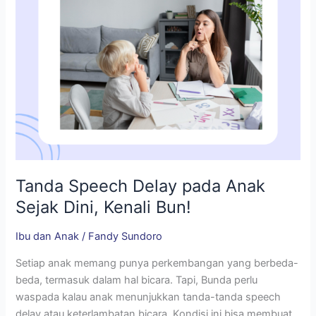
Kenali
Bun!
Tanda Speech Delay pada Anak
Sejak Dini, Kenali Bun!
Ibu dan Anak
/
Fandy Sundoro
Setiap anak memang punya perkembangan yang berbeda-
beda, termasuk dalam hal bicara. Tapi, Bunda perlu
waspada kalau anak menunjukkan tanda-tanda speech
delay atau keterlambatan bicara. Kondisi ini bisa membuat