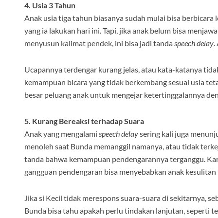
4. Usia 3 Tahun
Anak usia tiga tahun biasanya sudah mulai bisa berbicara 
yang ia lakukan hari ini. Tapi, jika anak belum bisa menja
menyusun kalimat pendek, ini bisa jadi tanda
speech delay
.
Ucapannya terdengar kurang jelas, atau kata-katanya tida
kemampuan bicara yang tidak berkembang sesuai usia teta
besar peluang anak untuk mengejar ketertinggalannya de
5. Kurang Bereaksi terhadap Suara
Anak yang mengalami
speech delay
sering kali juga menunj
menoleh saat Bunda memanggil namanya, atau tidak terkejut
tanda bahwa kemampuan pendengarannya terganggu. Karen
gangguan pendengaran bisa menyebabkan anak kesulitan b
Jika si Kecil tidak merespons suara-suara di sekitarnya, 
Bunda bisa tahu apakah perlu tindakan lanjutan, seperti