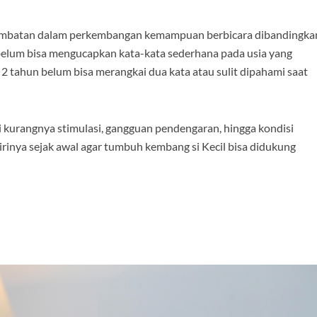
rlambatan dalam perkembangan kemampuan berbicara dibandingka
elum bisa mengucapkan kata-kata sederhana pada usia yang
a 2 tahun belum bisa merangkai dua kata atau sulit dipahami saat
ari kurangnya stimulasi, gangguan pendengaran, hingga kondisi
irinya sejak awal agar tumbuh kembang si Kecil bisa didukung