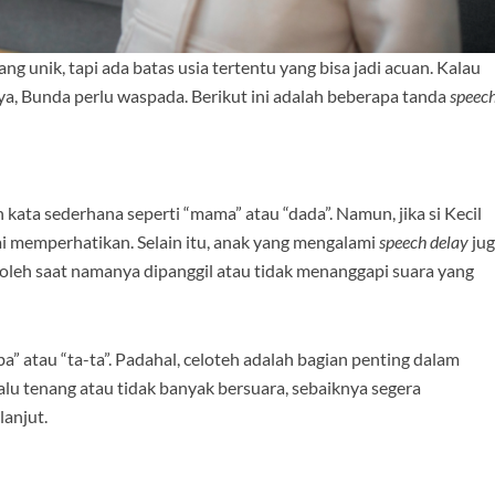
unik, tapi ada batas usia tertentu yang bisa jadi acuan. Kalau
, Bunda perlu waspada. Berikut ini adalah beberapa tanda
speec
kata sederhana seperti “mama” atau “dada”. Namun, jika si Kecil
i memperhatikan. Selain itu, anak yang mengalami
speech delay
jug
noleh saat namanya dipanggil atau tidak menanggapi suara yang
a” atau “ta-ta”. Padahal, celoteh adalah bagian penting dalam
alu tenang atau tidak banyak bersuara, sebaiknya segera
lanjut.