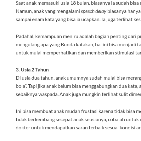
Saat anak memasuki usia 18 bulan, biasanya ia sudah bis
Namun, anak yang mengalami
speech delay
biasanya hanya 
sampai enam kata yang bisa ia ucapkan. Ia juga terlihat k
Padahal, kemampuan meniru adalah bagian penting dari pro
mengulang apa yang Bunda katakan, hal ini bisa menjadi ta
untuk mulai memperhatikan dan memberikan stimulasi ta
3. Usia 2 Tahun
Di usia dua tahun, anak umumnya sudah mulai bisa merang
bola”. Tapi jika anak belum bisa menggabungkan dua kata,
sebaiknya waspada. Anak juga mungkin terlihat sulit dimen
Ini bisa membuat anak mudah frustasi karena tidak bisa m
tidak berkembang secepat anak seusianya, cobalah untuk 
dokter untuk mendapatkan saran terbaik sesuai kondisi an