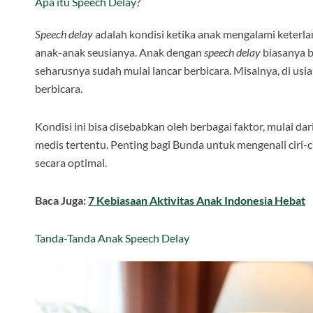
Apa itu Speech Delay?
Speech delay
adalah kondisi ketika anak mengalami kete
anak-anak seusianya. Anak dengan
speech delay
biasanya b
seharusnya sudah mulai lancar berbicara. Misalnya, di usi
berbicara.
Kondisi ini bisa disebabkan oleh berbagai faktor, mulai d
medis tertentu. Penting bagi Bunda untuk mengenali ciri-c
secara optimal.
Baca Juga:
7 Kebiasaan Aktivitas Anak Indonesia Hebat
Tanda-Tanda Anak Speech Delay