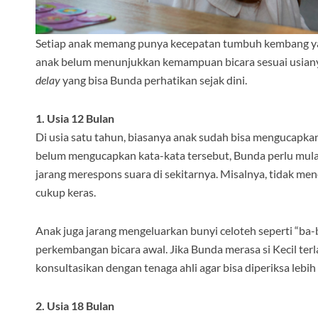
Setiap anak memang punya kecepatan tumbuh kembang yang 
anak belum menunjukkan kemampuan bicara sesuai usianya
delay
yang bisa Bunda perhatikan sejak dini.
1. Usia 12 Bulan
Di usia satu tahun, biasanya anak sudah bisa mengucapkan 
belum mengucapkan kata-kata tersebut, Bunda perlu mula
jarang merespons suara di sekitarnya. Misalnya, tidak me
cukup keras.
Anak juga jarang mengeluarkan bunyi celoteh seperti “ba-b
perkembangan bicara awal. Jika Bunda merasa si Kecil terl
konsultasikan dengan tenaga ahli agar bisa diperiksa lebih 
2. Usia 18 Bulan