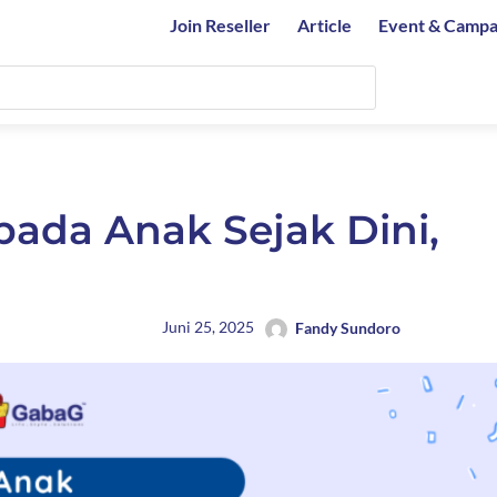
Join Reseller
Article
Event & Campa
ada Anak Sejak Dini,
Juni 25, 2025
Fandy Sundoro