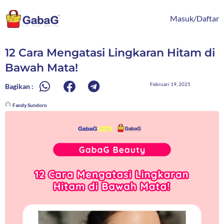
Lewati
content
ke
Masuk/Daftar
konten
12 Cara Mengatasi Lingkaran Hitam di
Bawah Mata!
Februari 19, 2025
Bagikan :
Fandy Sundoro