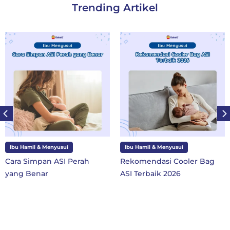
Trending Artikel
Ibu Hamil & Menyusui
Ibu dan Anak
Rekomendasi Cooler Bag
10 Perlengkapan Sekolah
ASI Terbaik 2026
SD Kelas 1 di Tahun Ajaran
Baru