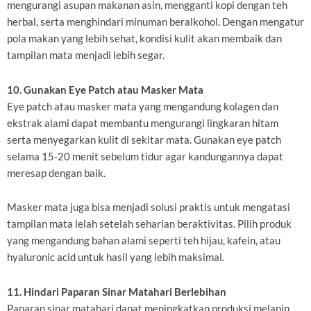
mengurangi asupan makanan asin, mengganti kopi dengan teh
herbal, serta menghindari minuman beralkohol. Dengan mengatur
pola makan yang lebih sehat, kondisi kulit akan membaik dan
tampilan mata menjadi lebih segar.
10. Gunakan Eye Patch atau Masker Mata
Eye patch atau masker mata yang mengandung kolagen dan
ekstrak alami dapat membantu mengurangi lingkaran hitam
serta menyegarkan kulit di sekitar mata. Gunakan eye patch
selama 15-20 menit sebelum tidur agar kandungannya dapat
meresap dengan baik.
Masker mata juga bisa menjadi solusi praktis untuk mengatasi
tampilan mata lelah setelah seharian beraktivitas. Pilih produk
yang mengandung bahan alami seperti teh hijau, kafein, atau
hyaluronic acid untuk hasil yang lebih maksimal.
11. Hindari Paparan Sinar Matahari Berlebihan
Paparan sinar matahari dapat meningkatkan produksi melanin