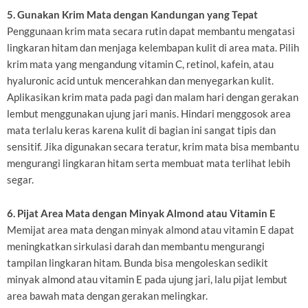
5. Gunakan Krim Mata dengan Kandungan yang Tepat
Penggunaan krim mata secara rutin dapat membantu mengatasi
lingkaran hitam dan menjaga kelembapan kulit di area mata. Pilih
krim mata yang mengandung vitamin C, retinol, kafein, atau
hyaluronic acid untuk mencerahkan dan menyegarkan kulit.
Aplikasikan krim mata pada pagi dan malam hari dengan gerakan
lembut menggunakan ujung jari manis. Hindari menggosok area
mata terlalu keras karena kulit di bagian ini sangat tipis dan
sensitif. Jika digunakan secara teratur, krim mata bisa membantu
mengurangi lingkaran hitam serta membuat mata terlihat lebih
segar.
6. Pijat Area Mata dengan Minyak Almond atau Vitamin E
Memijat area mata dengan minyak almond atau vitamin E dapat
meningkatkan sirkulasi darah dan membantu mengurangi
tampilan lingkaran hitam. Bunda bisa mengoleskan sedikit
minyak almond atau vitamin E pada ujung jari, lalu pijat lembut
area bawah mata dengan gerakan melingkar.