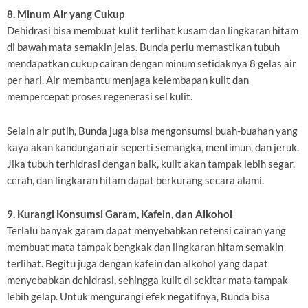
8. Minum Air yang Cukup
Dehidrasi bisa membuat kulit terlihat kusam dan lingkaran hitam
di bawah mata semakin jelas. Bunda perlu memastikan tubuh
mendapatkan cukup cairan dengan minum setidaknya 8 gelas air
per hari. Air membantu menjaga kelembapan kulit dan
mempercepat proses regenerasi sel kulit.
Selain air putih, Bunda juga bisa mengonsumsi buah-buahan yang
kaya akan kandungan air seperti semangka, mentimun, dan jeruk.
Jika tubuh terhidrasi dengan baik, kulit akan tampak lebih segar,
cerah, dan lingkaran hitam dapat berkurang secara alami.
9. Kurangi Konsumsi Garam, Kafein, dan Alkohol
Terlalu banyak garam dapat menyebabkan retensi cairan yang
membuat mata tampak bengkak dan lingkaran hitam semakin
terlihat. Begitu juga dengan kafein dan alkohol yang dapat
menyebabkan dehidrasi, sehingga kulit di sekitar mata tampak
lebih gelap. Untuk mengurangi efek negatifnya, Bunda bisa