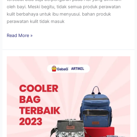
oleh bayi. Meski begitu, tidak semua produk perawatan
kulit berbahaya untuk ibu menyusui. bahan produk
perawatan kulit tidak masuk
Read More »
Rekomendasi
Cooler
Bag
ASI
2023
Travel
Friendly,
Kualitas
ASI
jadi
Tahan