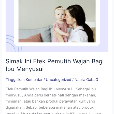
Simak Ini Efek Pemutih Wajah Bagi
Ibu Menyusui
Tinggalkan Komentar
/
Uncategorized
/
Nabila GabaG
Efek Pemutih Wajah Bagi Ibu Menyusui – Sebagai ibu
menyusui, Anda perlu berhati-hati dengan makanan,
minuman, atau bahkan produk perawatan kulit yang
digunakan. Sebab, beberapa makanan atau produk
tersebut bisa saja berpengaruh pada ASI yang diminum