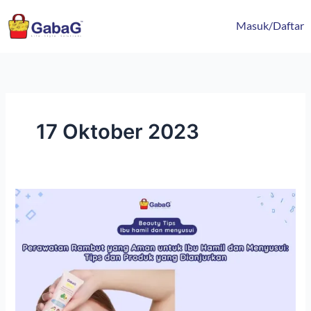
Lewati
content
ke
Masuk/Daftar
konten
17 Oktober 2023
Perawatan
Rambut
Yang
Aman
Untuk
Ibu
Hamil