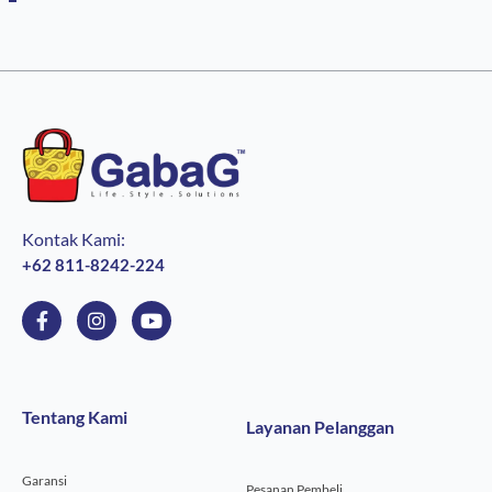
Kontak Kami:
+62 811-8242-224
F
I
Y
a
n
o
c
s
u
e
t
t
b
a
u
o
g
b
Tentang Kami
Layanan Pelanggan
o
r
e
k
a
-
m
Garansi
f
Pesanan Pembeli