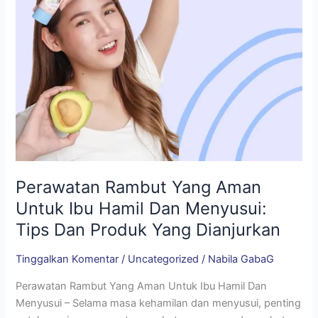
Dan
Menyusui:
Tips
Dan
Produk
Yang
Dianjurkan
Perawatan Rambut Yang Aman
Untuk Ibu Hamil Dan Menyusui:
Tips Dan Produk Yang Dianjurkan
Tinggalkan Komentar
/
Uncategorized
/
Nabila GabaG
Perawatan Rambut Yang Aman Untuk Ibu Hamil Dan
Menyusui – Selama masa kehamilan dan menyusui, penting