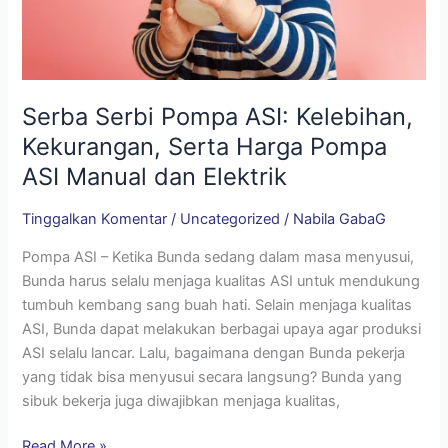
ASI
Manual
dan
Elektrik
Serba Serbi Pompa ASI: Kelebihan,
Kekurangan, Serta Harga Pompa
ASI Manual dan Elektrik
Tinggalkan Komentar
/
Uncategorized
/
Nabila GabaG
Pompa ASI – Ketika Bunda sedang dalam masa menyusui,
Bunda harus selalu menjaga kualitas ASI untuk mendukung
tumbuh kembang sang buah hati. Selain menjaga kualitas
ASI, Bunda dapat melakukan berbagai upaya agar produksi
ASI selalu lancar. Lalu, bagaimana dengan Bunda pekerja
yang tidak bisa menyusui secara langsung? Bunda yang
sibuk bekerja juga diwajibkan menjaga kualitas,
Read More »