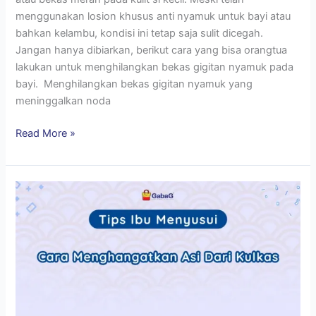
menggunakan losion khusus anti nyamuk untuk bayi atau
bahkan kelambu, kondisi ini tetap saja sulit dicegah.
Jangan hanya dibiarkan, berikut cara yang bisa orangtua
lakukan untuk menghilangkan bekas gigitan nyamuk pada
bayi. Menghilangkan bekas gigitan nyamuk yang
meninggalkan noda
Read More »
Cara
Menghangatkan
Asi
Dari
Kulkas