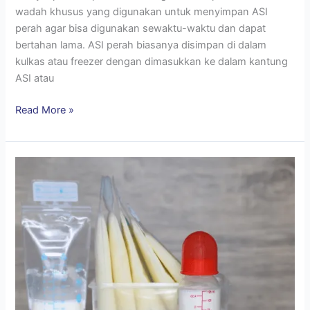
wadah khusus yang digunakan untuk menyimpan ASI
perah agar bisa digunakan sewaktu-waktu dan dapat
bertahan lama. ASI perah biasanya disimpan di dalam
kulkas atau freezer dengan dimasukkan ke dalam kantung
ASI atau
Read More »
ASI
di
Suhu
Ruangan
Tahan
Berapa
Jam
ya?