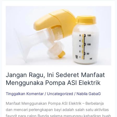
Jangan
Ragu,
Ini
Sederet
Manfaat
Menggunaka
Pompa
ASI
Elektrik
Jangan Ragu, Ini Sederet Manfaat
Menggunaka Pompa ASI Elektrik
Tinggalkan Komentar
/
Uncategorized
/
Nabila GabaG
Manfaat Menggunakan Pompa ASI Elektrik – Berbelanja
dan mencari perlengkapan bayi adalah salah satu aktivitas
favorit para calon Bunda selama menunggu kehadiran buah