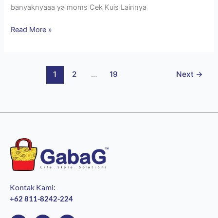
banyaknyaaa ya moms Cek Kuis Lainnya
Read More »
1
2
…
19
Next
→
Kontak Kami:
+62 811-8242-224