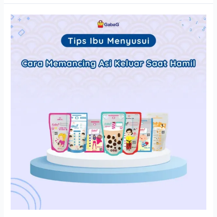
Cara
Memancing
Asi
Keluar
Saat
Hamil