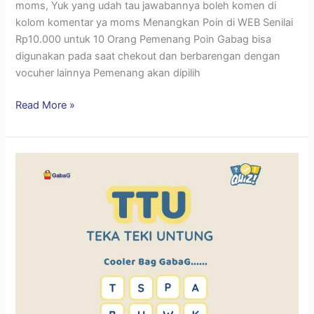
moms, Yuk yang udah tau jawabannya boleh komen di
kolom komentar ya moms Menangkan Poin di WEB Senilai
Rp10.000 untuk 10 Orang Pemenang Poin Gabag bisa
digunakan pada saat chekout dan berbarengan dengan
vocuher lainnya Pemenang akan dipilih
Read More »
Isilah
Teka
Teki
Untung
Dibawah
Ini?
Berhadiah
Poin
di
Web