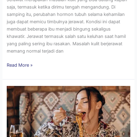
saja, termasuk ketika dirimu tengah mengandung. Di
samping itu, perubahan hormon tubuh selama kehamilan
juga dapat memicu timbulnya jerawat. Kondisi ini dapat
membuat beberapa ibu menjadi bingung sekaligus
khawatir. Jerawat termasuk salah satu keluhan saat hamil
yang paling sering ibu rasakan. Masalah kulit berjerawat
memang normal terjadi dan
Read More »
7
Makanan
Dilarang
untuk
Ibu
Menyusui
Agar