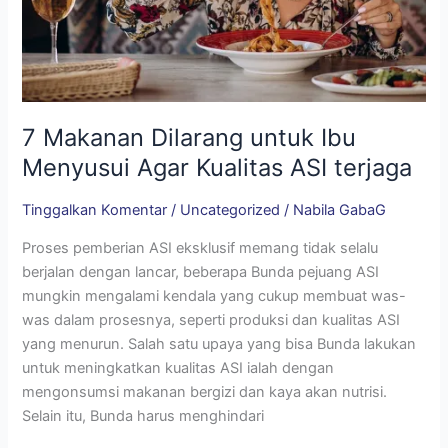
Kualitas
ASI
terjaga
7 Makanan Dilarang untuk Ibu
Menyusui Agar Kualitas ASI terjaga
Tinggalkan Komentar
/
Uncategorized
/
Nabila GabaG
Proses pemberian ASI eksklusif memang tidak selalu
berjalan dengan lancar, beberapa Bunda pejuang ASI
mungkin mengalami kendala yang cukup membuat was-
was dalam prosesnya, seperti produksi dan kualitas ASI
yang menurun. Salah satu upaya yang bisa Bunda lakukan
untuk meningkatkan kualitas ASI ialah dengan
mengonsumsi makanan bergizi dan kaya akan nutrisi.
Selain itu, Bunda harus menghindari