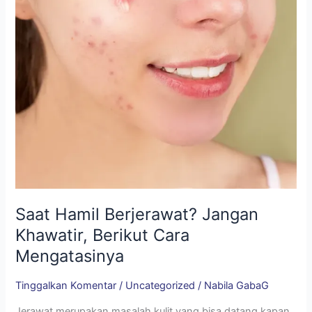
Saat Hamil Berjerawat? Jangan
Khawatir, Berikut Cara
Mengatasinya
Tinggalkan Komentar
/
Uncategorized
/
Nabila GabaG
Jerawat merupakan masalah kulit yang bisa datang kapan