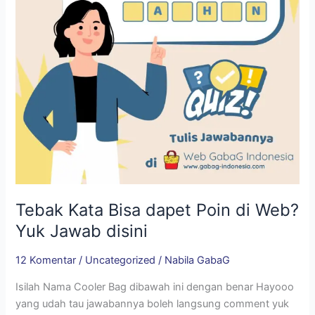
Web?
Yuk
Jawab
disini
Tebak Kata Bisa dapet Poin di Web?
Yuk Jawab disini
12 Komentar
/
Uncategorized
/
Nabila GabaG
Isilah Nama Cooler Bag dibawah ini dengan benar Hayooo
yang udah tau jawabannya boleh langsung comment yuk