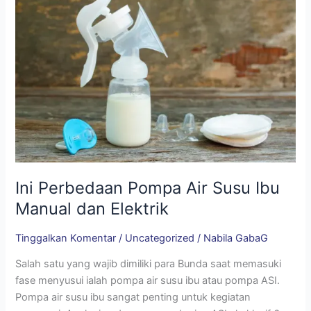
Perbedaan
Pompa
Air
Susu
Ibu
Manual
dan
Elektrik
Ini Perbedaan Pompa Air Susu Ibu
Manual dan Elektrik
Tinggalkan Komentar
/
Uncategorized
/
Nabila GabaG
Salah satu yang wajib dimiliki para Bunda saat memasuki
fase menyusui ialah pompa air susu ibu atau pompa ASI.
Pompa air susu ibu sangat penting untuk kegiatan