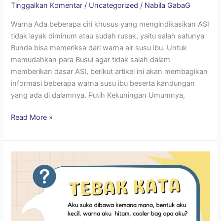
Tinggalkan Komentar
/
Uncategorized
/
Nabila GabaG
Warna Ada beberapa ciri khusus yang mengindikasikan ASI
tidak layak diminum atau sudah rusak, yaitu salah satunya
Bunda bisa memeriksa dari warna air susu ibu. Untuk
memudahkan para Busui agar tidak salah dalam
memberikan dasar ASI, berikut artikel ini akan membagikan
informasi beberapa warna susu ibu beserta kandungan
yang ada di dalamnya. Putih Kekuningan Umumnya,
Read More »
Tebak
Kata
Bisa
dapet
Poin
di