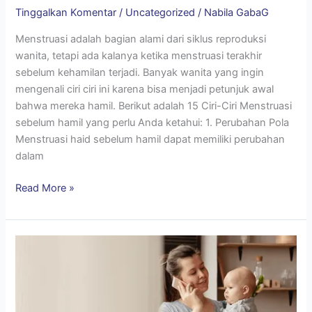
Tinggalkan Komentar
/
Uncategorized
/
Nabila GabaG
Menstruasi adalah bagian alami dari siklus reproduksi
wanita, tetapi ada kalanya ketika menstruasi terakhir
sebelum kehamilan terjadi. Banyak wanita yang ingin
mengenali ciri ciri ini karena bisa menjadi petunjuk awal
bahwa mereka hamil. Berikut adalah 15 Ciri-Ciri Menstruasi
sebelum hamil yang perlu Anda ketahui: 1. Perubahan Pola
Menstruasi haid sebelum hamil dapat memiliki perubahan
dalam
Read More »
Tas
ASI
Terbaik
Untuk
Melengkapi