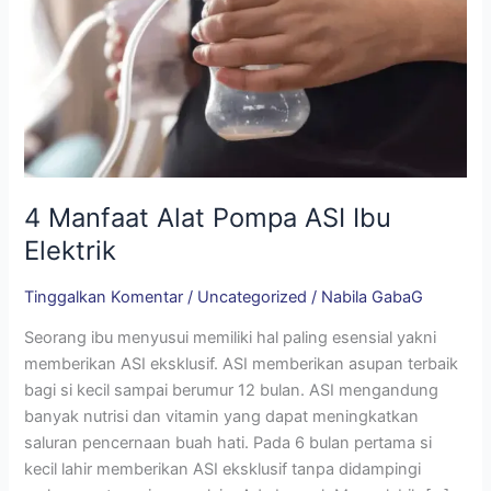
ASI
Ibu
Elektrik
4 Manfaat Alat Pompa ASI Ibu
Elektrik
Tinggalkan Komentar
/
Uncategorized
/
Nabila GabaG
Seorang ibu menyusui memiliki hal paling esensial yakni
memberikan ASI eksklusif. ASI memberikan asupan terbaik
bagi si kecil sampai berumur 12 bulan. ASI mengandung
banyak nutrisi dan vitamin yang dapat meningkatkan
saluran pencernaan buah hati. Pada 6 bulan pertama si
kecil lahir memberikan ASI eksklusif tanpa didampingi