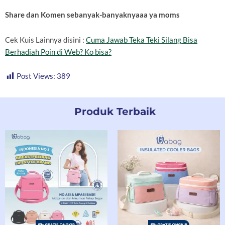
Share dan Komen sebanyak-banyaknyaaa ya moms
Cek Kuis Lainnya disini :
Cuma Jawab Teka Teki Silang Bisa
Berhadiah Poin di Web? Ko bisa?
Post Views:
389
Produk Terbaik