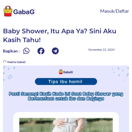
Lewati
content
ke
Masuk/Daftar
konten
Baby Shower, Itu Apa Ya? Sini Aku
Kasih Tahu!
November 22, 2024
Bagikan :
Nabila GabaG