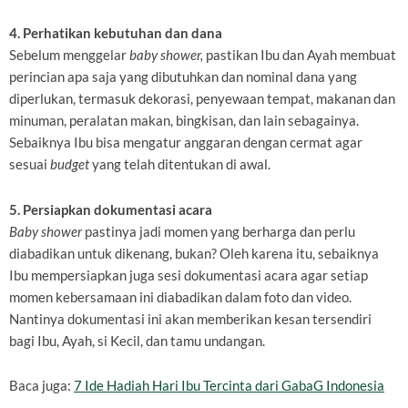
4. Perhatikan kebutuhan dan dana
Sebelum menggelar
baby shower,
pastikan Ibu dan Ayah membuat
perincian apa saja yang dibutuhkan dan nominal dana yang
diperlukan, termasuk dekorasi, penyewaan tempat, makanan dan
minuman, peralatan makan, bingkisan, dan lain sebagainya.
Sebaiknya Ibu bisa mengatur anggaran dengan cermat agar
sesuai
budget
yang telah ditentukan di awal.
5. Persiapkan dokumentasi acara
Baby shower
pastinya jadi momen yang berharga dan perlu
diabadikan untuk dikenang, bukan? Oleh karena itu, sebaiknya
Ibu mempersiapkan juga sesi dokumentasi acara agar setiap
momen kebersamaan ini diabadikan dalam foto dan video.
Nantinya dokumentasi ini akan memberikan kesan tersendiri
bagi Ibu, Ayah, si Kecil, dan tamu undangan.
Baca juga:
7 Ide Hadiah Hari Ibu Tercinta dari GabaG Indonesia