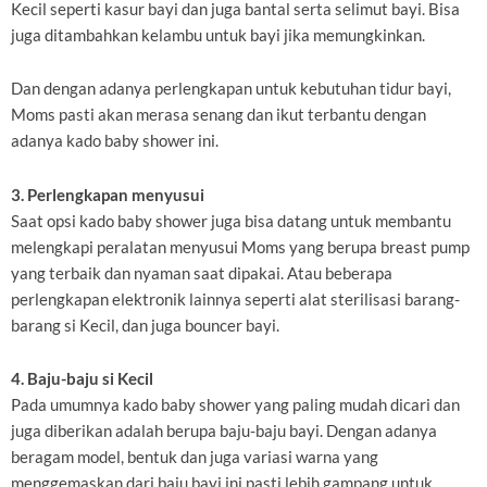
Kecil seperti kasur bayi dan juga bantal serta selimut bayi. Bisa
juga ditambahkan kelambu untuk bayi jika memungkinkan.
Dan dengan adanya perlengkapan untuk kebutuhan tidur bayi,
Moms pasti akan merasa senang dan ikut terbantu dengan
adanya kado baby shower ini.
3. Perlengkapan menyusui
Saat opsi kado baby shower juga bisa datang untuk membantu
melengkapi peralatan menyusui Moms yang berupa breast pump
yang terbaik dan nyaman saat dipakai. Atau beberapa
perlengkapan elektronik lainnya seperti alat sterilisasi barang-
barang si Kecil, dan juga bouncer bayi.
4. Baju-baju si Kecil
Pada umumnya kado baby shower yang paling mudah dicari dan
juga diberikan adalah berupa baju-baju bayi. Dengan adanya
beragam model, bentuk dan juga variasi warna yang
menggemaskan dari baju bayi ini pasti lebih gampang untuk