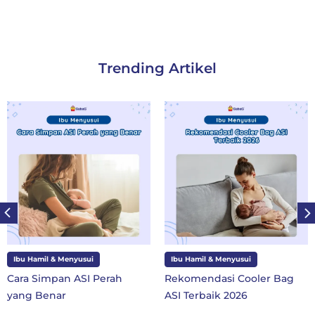
Trending Artikel
Ibu Hamil & Menyusui
Ibu dan Anak
Rekomendasi Cooler Bag
10 Perlengkapan Sekola
ASI Terbaik 2026
SD Kelas 1 di Tahun Ajara
Baru