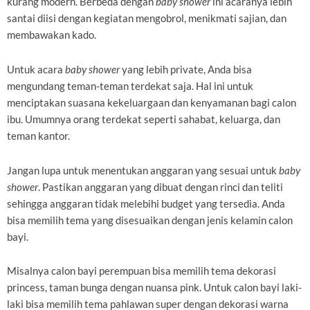
kurang modern. Berbeda dengan
baby shower
ini acaranya lebih
santai diisi dengan kegiatan mengobrol, menikmati sajian, dan
membawakan kado.
Untuk acara
baby shower
yang lebih private, Anda bisa
mengundang teman-teman terdekat saja. Hal ini untuk
menciptakan suasana kekeluargaan dan kenyamanan bagi calon
ibu. Umumnya orang terdekat seperti sahabat, keluarga, dan
teman kantor.
Jangan lupa untuk menentukan anggaran yang sesuai untuk
baby
shower
. Pastikan anggaran yang dibuat dengan rinci dan teliti
sehingga anggaran tidak melebihi budget yang tersedia. Anda
bisa memilih tema yang disesuaikan dengan jenis kelamin calon
bayi.
Misalnya calon bayi perempuan bisa memilih tema dekorasi
princess, taman bunga dengan nuansa pink. Untuk calon bayi laki-
laki bisa memilih tema pahlawan super dengan dekorasi warna