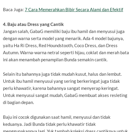
Baca Juga:
7 Cara Memerahkan Bibir Secara Alami dan Efektif
4. Baju atau Dress yang Cantik
Jangan salah, GabaG memiliki baju ibu hamil dan menyusui juga
dengan warna serta model yang menarik. Ada 4 model bajunya,
yaitu Ha Ri Dress, Red Houndstooth, Coco Dress, dan Dress
Autumn. Warna-warna netral seperti hijau, coklat dan merah bata
ini akan menambah penampilan Bunda semakin cantik.
Selain itu bahannya juga tidak mudah kusut, halus dan lembut.
Untuk ibu hamil menyusui yang sering berkeringat juga tidak
perlu khawatir, karena bahannya sangat menyerap keringat.
Untuk menyusui sangat mudah, GabaG membuat akses resleting
di bagian depan.
Baju ini cocok digunakan saat hamil, menyusui dan tidak
keduanya. Jadi Bunda tidak perlu khawatir tidak
menggunakannya lagi. Yuk tambah koleksi dress cantiknya untuk