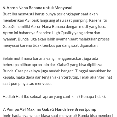
6. Apron Nana Banana untuk Menyusui
Buat ibu menyusui harus punya perlengkapan saat akan
memberikan ASI baik langsung atau saat pumping. Karena itu
GabaG memiliki Apron Nana Banana dengan motif yang lucu.
Apron ini bahannya Spandex High Quality yang adem dan
nyaman. Bunda juga akan lebih nyaman saat melakukan proses
menyusui karena tidak tembus pandang saat digunakan.
Selain motif nana banana yang menggemaskan, juga ada
beberapa pilihan apron lain dari GabaG yang bisa dipilih ya
Bunda. Cara pakainya juga mudah banget! Tinggal masukkan ke
kepala, maka dada dan lengan akan tertutup. Tidak akan terlihat
saat pumping atau menyusui.
Hadiah Hari ibu sebuah apron yang cantik ini? Kenapa tidak?.
7. Pompa ASI Maximo GabaG Handsfree Breastpump
Ingin hadiah yang luar biasa saat menyusui? Bunda bisa memberi