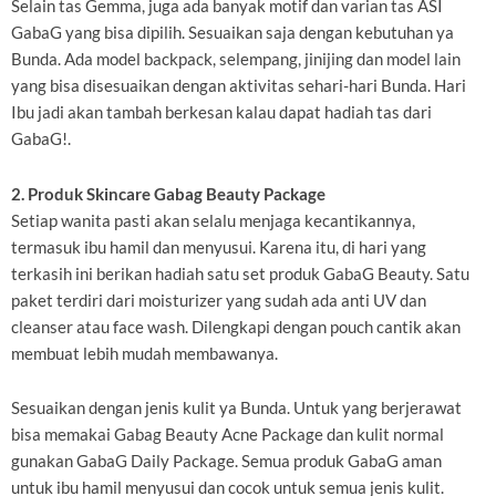
Selain tas Gemma, juga ada banyak motif dan varian tas ASI
GabaG yang bisa dipilih. Sesuaikan saja dengan kebutuhan ya
Bunda. Ada model backpack, selempang, jinijing dan model lain
yang bisa disesuaikan dengan aktivitas sehari-hari Bunda. Hari
Ibu jadi akan tambah berkesan kalau dapat hadiah tas dari
GabaG!.
2. Produk Skincare Gabag Beauty Package
Setiap wanita pasti akan selalu menjaga kecantikannya,
termasuk ibu hamil dan menyusui. Karena itu, di hari yang
terkasih ini berikan hadiah satu set produk GabaG Beauty. Satu
paket terdiri dari moisturizer yang sudah ada anti UV dan
cleanser atau face wash. Dilengkapi dengan pouch cantik akan
membuat lebih mudah membawanya.
Sesuaikan dengan jenis kulit ya Bunda. Untuk yang berjerawat
bisa memakai Gabag Beauty Acne Package dan kulit normal
gunakan GabaG Daily Package. Semua produk GabaG aman
untuk ibu hamil menyusui dan cocok untuk semua jenis kulit.