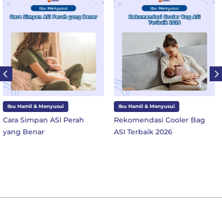
Ibu Hamil & Menyusui
Ibu dan Anak
Rekomendasi Cooler Bag
10 Perlengkapan Sekolah
ASI Terbaik 2026
SD Kelas 1 di Tahun Ajaran
Baru