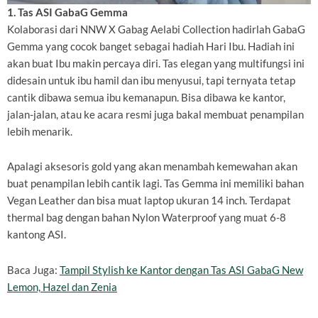
1. Tas ASI GabaG Gemma
Kolaborasi dari NNW X Gabag Aelabi Collection hadirlah GabaG
Gemma yang cocok banget sebagai hadiah Hari Ibu. Hadiah ini
akan buat Ibu makin percaya diri. Tas elegan yang multifungsi ini
didesain untuk ibu hamil dan ibu menyusui, tapi ternyata tetap
cantik dibawa semua ibu kemanapun. Bisa dibawa ke kantor,
jalan-jalan, atau ke acara resmi juga bakal membuat penampilan
lebih menarik.
Apalagi aksesoris gold yang akan menambah kemewahan akan
buat penampilan lebih cantik lagi. Tas Gemma ini memiliki bahan
Vegan Leather dan bisa muat laptop ukuran 14 inch. Terdapat
thermal bag dengan bahan Nylon Waterproof yang muat 6-8
kantong ASI.
Baca Juga:
Tampil Stylish ke Kantor dengan Tas ASI GabaG New
Lemon, Hazel dan Zenia