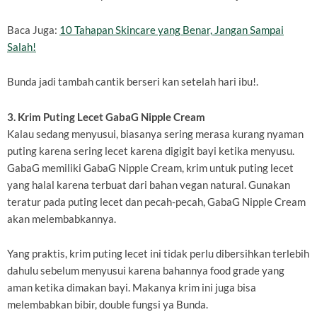
Baca Juga:
10 Tahapan Skincare yang Benar, Jangan Sampai
Salah!
Bunda jadi tambah cantik berseri kan setelah hari ibu!.
3. Krim Puting Lecet GabaG Nipple Cream
Kalau sedang menyusui, biasanya sering merasa kurang nyaman
puting karena sering lecet karena digigit bayi ketika menyusu.
GabaG memiliki GabaG Nipple Cream, krim untuk puting lecet
yang halal karena terbuat dari bahan vegan natural. Gunakan
teratur pada puting lecet dan pecah-pecah, GabaG Nipple Cream
akan melembabkannya.
Yang praktis, krim puting lecet ini tidak perlu dibersihkan terlebih
dahulu sebelum menyusui karena bahannya food grade yang
aman ketika dimakan bayi. Makanya krim ini juga bisa
melembabkan bibir, double fungsi ya Bunda.