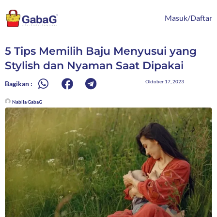
Lewati
content
ke
Masuk/Daftar
konten
5 Tips Memilih Baju Menyusui yang
Stylish dan Nyaman Saat Dipakai
Oktober 17, 2023
Bagikan :
Nabila GabaG