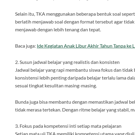
Selain itu, TKA menggunakan beberapa bentuk soal seperti
berlatih menjawab soal dengan format tersebut agar tida
menjawab dengan lebih tenang dan tepat.
Baca juga:
Ide Kegiatan Anak Libur Akhir Tahun Tanpa ke 
2. Susun jadwal belajar yang realistis dan konsisten
Jadwal belajar yang rapi membantu siswa fokus dan tidak
konsistensi lebih penting daripada belajar terlalu lama da
sesuai tingkat kesulitan masing-masing.
Bunda juga bisa membantu dengan memastikan jadwal belaj
tidak merasa tertekan. Dengan ritme belajar yang stabil, 
3. Fokus pada kompetensi inti setiap mata pelajaran
Setiap mata uji TKA memiliki kompetensi utama yang diu