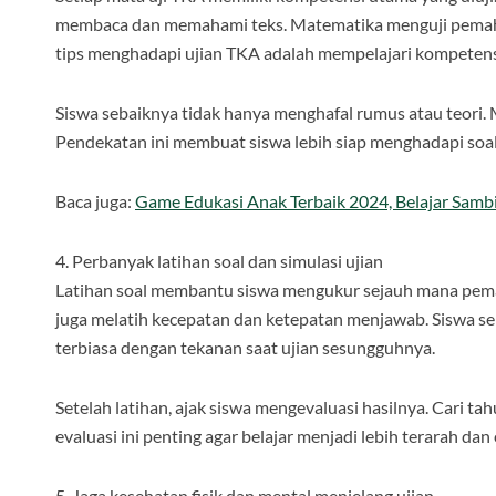
membaca dan memahami teks. Matematika menguji pema
tips menghadapi ujian TKA adalah mempelajari kompetensi
Siswa sebaiknya tidak hanya menghafal rumus atau teori. 
Pendekatan ini membuat siswa lebih siap menghadapi soal 
Baca juga:
Game Edukasi Anak Terbaik 2024, Belajar Sam
4. Perbanyak latihan soal dan simulasi ujian
Latihan soal membantu siswa mengukur sejauh mana pema
juga melatih kecepatan dan ketepatan menjawab. Siswa se
terbiasa dengan tekanan saat ujian sesungguhnya.
Setelah latihan, ajak siswa mengevaluasi hasilnya. Cari t
evaluasi ini penting agar belajar menjadi lebih terarah dan e
5. Jaga kesehatan fisik dan mental menjelang ujian