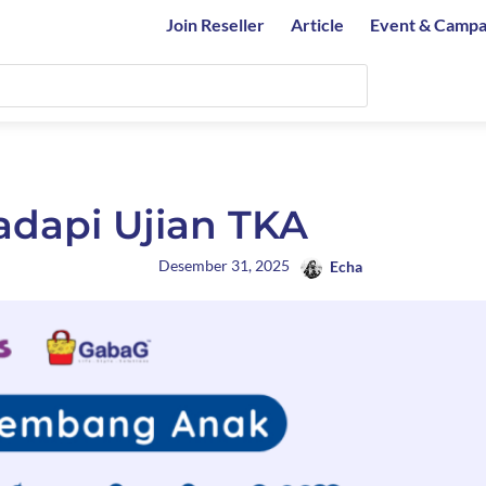
Join Reseller
Article
Event & Campa
adapi Ujian TKA
Desember 31, 2025
Echa