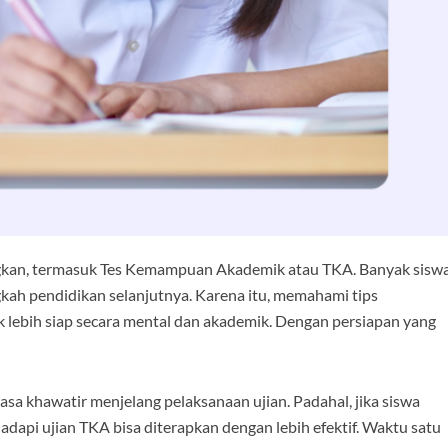
ngkan, termasuk Tes Kemampuan Akademik atau TKA. Banyak sisw
gkah pendidikan selanjutnya. Karena itu, memahami tips
k lebih siap secara mental dan akademik. Dengan persiapan yang
rasa khawatir menjelang pelaksanaan ujian. Padahal, jika siswa
ghadapi ujian TKA bisa diterapkan dengan lebih efektif. Waktu satu