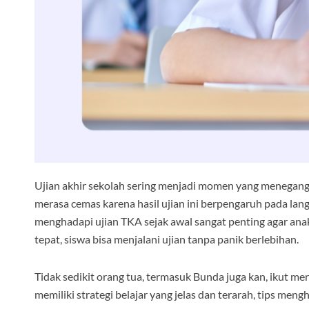
Ujian akhir sekolah sering menjadi momen yang menega
merasa cemas karena hasil ujian ini berpengaruh pada lan
menghadapi ujian TKA sejak awal sangat penting agar ana
tepat, siswa bisa menjalani ujian tanpa panik berlebihan.
Tidak sedikit orang tua, termasuk Bunda juga kan, ikut me
memiliki strategi belajar yang jelas dan terarah, tips men