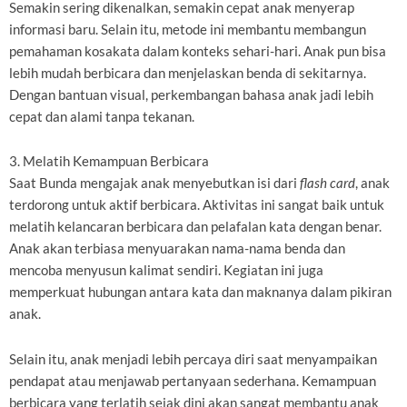
Semakin sering dikenalkan, semakin cepat anak menyerap
informasi baru. Selain itu, metode ini membantu membangun
pemahaman kosakata dalam konteks sehari-hari. Anak pun bisa
lebih mudah berbicara dan menjelaskan benda di sekitarnya.
Dengan bantuan visual, perkembangan bahasa anak jadi lebih
cepat dan alami tanpa tekanan.
3. Melatih Kemampuan Berbicara
Saat Bunda mengajak anak menyebutkan isi dari
flash card
, anak
terdorong untuk aktif berbicara. Aktivitas ini sangat baik untuk
melatih kelancaran berbicara dan pelafalan kata dengan benar.
Anak akan terbiasa menyuarakan nama-nama benda dan
mencoba menyusun kalimat sendiri. Kegiatan ini juga
memperkuat hubungan antara kata dan maknanya dalam pikiran
anak.
Selain itu, anak menjadi lebih percaya diri saat menyampaikan
pendapat atau menjawab pertanyaan sederhana. Kemampuan
berbicara yang terlatih sejak dini akan sangat membantu anak