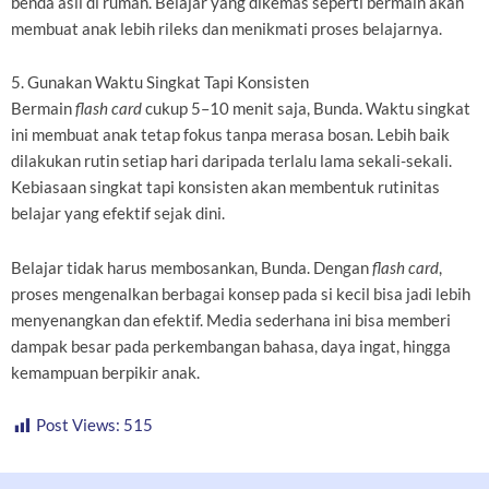
benda asli di rumah. Belajar yang dikemas seperti bermain akan
membuat anak lebih rileks dan menikmati proses belajarnya.
5. Gunakan Waktu Singkat Tapi Konsisten
Bermain
flash card
cukup 5–10 menit saja, Bunda. Waktu singkat
ini membuat anak tetap fokus tanpa merasa bosan. Lebih baik
dilakukan rutin setiap hari daripada terlalu lama sekali-sekali.
Kebiasaan singkat tapi konsisten akan membentuk rutinitas
belajar yang efektif sejak dini.
Belajar tidak harus membosankan, Bunda. Dengan
flash card
,
proses mengenalkan berbagai konsep pada si kecil bisa jadi lebih
menyenangkan dan efektif. Media sederhana ini bisa memberi
dampak besar pada perkembangan bahasa, daya ingat, hingga
kemampuan berpikir anak.
Post Views:
515