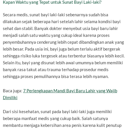
Kapan Waktu yang Tepat untuk Sunat Bayi Laki-laki?
Secara medis, sunat bayi laki-laki sebenarnya sudah bisa
dilakukan sejak beberapa hari setelah lahir selama kondisi bayi
sehat dan stabil. Banyak dokter menyebut usia bayi baru lahir
menjadi salah satu waktu yang cukup ideal karena proses
penyembuhannya cenderung lebih cepat dibandingkan anak yang
lebih besar. Pada usia ini, bayi juga belum terlalu aktif bergerak
sehingga risiko luka tergesek atau terbentur biasanya lebih kecil.
Selain itu, bayi yang disunat lebih awal umumnya belum memiliki
banyak rasa takut atau trauma terhadap prosedur medis
sehingga proses pemulihannya bisa terasa lebih nyaman.
Baca juga:
7 Perlengkapan Mandi Bayi Baru Lahir yang Wajib
Dimiliki
Dari sisi kesehatan, sunat pada bayi laki-laki juga memiliki
beberapa manfaat medis yang cukup baik. Salah satunya
membantu menjaga kebersihan area penis karena kulit penutup