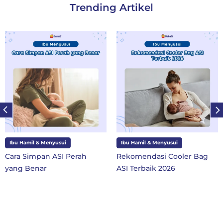
Trending Artikel
Ibu Hamil & Menyusui
Ibu dan Anak
Rekomendasi Cooler Bag
10 Perlengkapan Sekolah
ASI Terbaik 2026
SD Kelas 1 di Tahun Ajaran
Baru