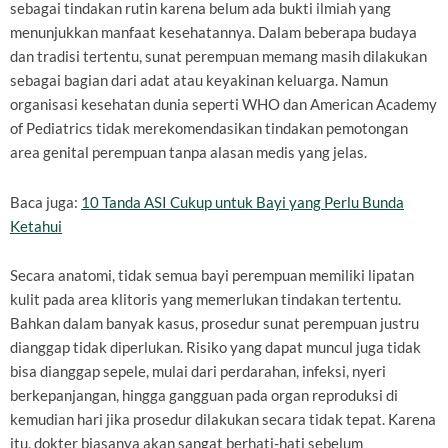
sebagai tindakan rutin karena belum ada bukti ilmiah yang
menunjukkan manfaat kesehatannya. Dalam beberapa budaya
dan tradisi tertentu, sunat perempuan memang masih dilakukan
sebagai bagian dari adat atau keyakinan keluarga. Namun
organisasi kesehatan dunia seperti WHO dan American Academy
of Pediatrics tidak merekomendasikan tindakan pemotongan
area genital perempuan tanpa alasan medis yang jelas.
Baca juga:
10 Tanda ASI Cukup untuk Bayi yang Perlu Bunda
Ketahui
Secara anatomi, tidak semua bayi perempuan memiliki lipatan
kulit pada area klitoris yang memerlukan tindakan tertentu.
Bahkan dalam banyak kasus, prosedur sunat perempuan justru
dianggap tidak diperlukan. Risiko yang dapat muncul juga tidak
bisa dianggap sepele, mulai dari perdarahan, infeksi, nyeri
berkepanjangan, hingga gangguan pada organ reproduksi di
kemudian hari jika prosedur dilakukan secara tidak tepat. Karena
itu, dokter biasanya akan sangat berhati-hati sebelum