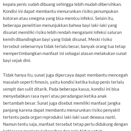
kepala penis sudah dibuang sehingga lebih mudah dibersihkan.
Kondisi ini dapat membantu menurunkan risiko penumpukan
kotoran atau smegma yang bisa memicu infeksi. Selain itu,
beberapa penelitian menunjukkan bahwa bayi laki-laki yang
disunat memiliki risiko lebih rendah mengalami infeksi saluran
kemih dibandingkan bayi yang tidak disunat. Meski risiko
tersebut sebenarnya tidak terlalu besar, banyak orang tua tetap
mempertimbangkan manfaat ini sebagai alasan melakukan sunat
bayi sejak dini.
Tidak hanya itu, sunat juga dipercaya dapat membantu mencegah
masalah seperti fimosis, yaitu kondisi ketika kulup penis terlalu
sempit dan sulit ditarik. Pada beberapa kasus, kondisi ini bisa
menyebabkan rasa nyeri atau peradangan ketika anak
bertambah besar. Sunat juga disebut memiliki manfaat jangka
panjang karena dapat membantu menurunkan risiko penyakit
tertentu pada organ reproduksi laki-laki saat dewasa nanti.
Namun tentu saja, manfaat tersebut tetap perlu didukung dengan