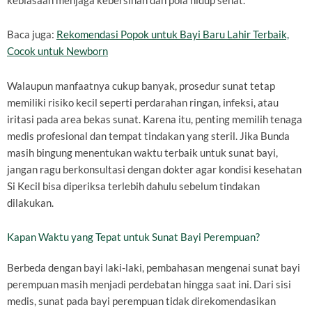
kebiasaan menjaga kebersihan dan pola hidup sehat.
Baca juga:
Rekomendasi Popok untuk Bayi Baru Lahir Terbaik,
Cocok untuk Newborn
Walaupun manfaatnya cukup banyak, prosedur sunat tetap
memiliki risiko kecil seperti perdarahan ringan, infeksi, atau
iritasi pada area bekas sunat. Karena itu, penting memilih tenaga
medis profesional dan tempat tindakan yang steril. Jika Bunda
masih bingung menentukan waktu terbaik untuk sunat bayi,
jangan ragu berkonsultasi dengan dokter agar kondisi kesehatan
Si Kecil bisa diperiksa terlebih dahulu sebelum tindakan
dilakukan.
Kapan Waktu yang Tepat untuk Sunat Bayi Perempuan?
Berbeda dengan bayi laki-laki, pembahasan mengenai sunat bayi
perempuan masih menjadi perdebatan hingga saat ini. Dari sisi
medis, sunat pada bayi perempuan tidak direkomendasikan