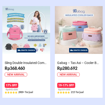
Sling Double Insulated Compartment Cappucino Black, Creamy, Salem, Chocolate
Gabag – Tas Asi – Cooler Bag Sling Single Compartment Mint Grape Bubble
Rp368.460
Rp280.692
NEW ARRIVAL
NEW ARRIVAL
17% OFF
19-17% OFF
Rp445.000
Rp339.000
2RB+ Terjual
215 Terjual










Rated
Rated
5
5
out
out