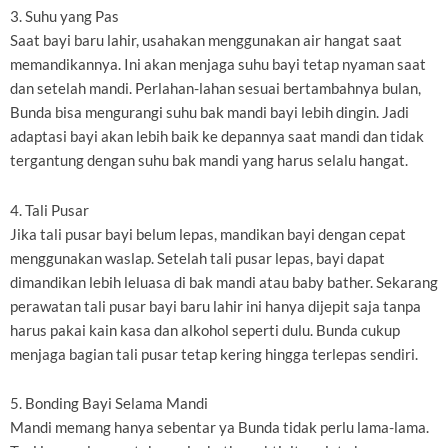
3. Suhu yang Pas
Saat bayi baru lahir, usahakan menggunakan air hangat saat
memandikannya. Ini akan menjaga suhu bayi tetap nyaman saat
dan setelah mandi. Perlahan-lahan sesuai bertambahnya bulan,
Bunda bisa mengurangi suhu bak mandi bayi lebih dingin. Jadi
adaptasi bayi akan lebih baik ke depannya saat mandi dan tidak
tergantung dengan suhu bak mandi yang harus selalu hangat.
4. Tali Pusar
Jika tali pusar bayi belum lepas, mandikan bayi dengan cepat
menggunakan waslap. Setelah tali pusar lepas, bayi dapat
dimandikan lebih leluasa di bak mandi atau baby bather. Sekarang
perawatan tali pusar bayi baru lahir ini hanya dijepit saja tanpa
harus pakai kain kasa dan alkohol seperti dulu. Bunda cukup
menjaga bagian tali pusar tetap kering hingga terlepas sendiri.
5. Bonding Bayi Selama Mandi
Mandi memang hanya sebentar ya Bunda tidak perlu lama-lama.