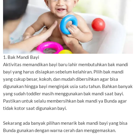
1. Bak Mandi Bayi
Aktivitas memandikan bayi baru lahir membutuhkan bak mandi
bayi yang harus disiapkan sebelum kelahiran. Pilih bak mandi
yang cukup besar, kokoh, dan mudah dibersihkan agar bisa
digunakan hingga bayi menginjak usia satu tahun. Bahkan banyak
yang sudah toddler masih menggunakan bak mandi saat bayi.
Pastikan untuk selalu membersihkan bak mandi ya Bunda agar
tidak kotor saat digunakan bayi.
Sekarang ada banyak pilihan menarik bak mandi bayi yang bisa
Bunda gunakan dengan warna cerah dan menggemaskan.