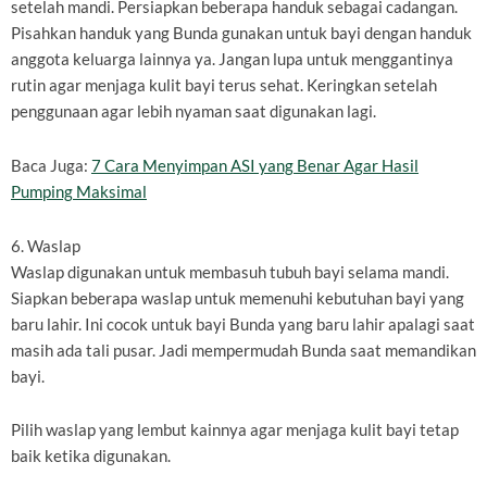
setelah mandi. Persiapkan beberapa handuk sebagai cadangan.
Pisahkan handuk yang Bunda gunakan untuk bayi dengan handuk
anggota keluarga lainnya ya. Jangan lupa untuk menggantinya
rutin agar menjaga kulit bayi terus sehat. Keringkan setelah
penggunaan agar lebih nyaman saat digunakan lagi.
Baca Juga:
7 Cara Menyimpan ASI yang Benar Agar Hasil
Pumping Maksimal
6. Waslap
Waslap digunakan untuk membasuh tubuh bayi selama mandi.
Siapkan beberapa waslap untuk memenuhi kebutuhan bayi yang
baru lahir. Ini cocok untuk bayi Bunda yang baru lahir apalagi saat
masih ada tali pusar. Jadi mempermudah Bunda saat memandikan
bayi.
Pilih waslap yang lembut kainnya agar menjaga kulit bayi tetap
baik ketika digunakan.