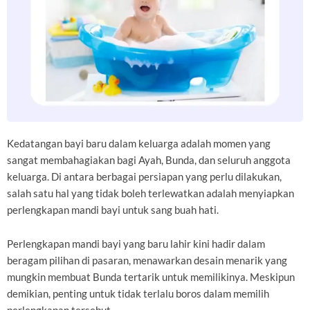
Kedatangan bayi baru dalam keluarga adalah momen yang
sangat membahagiakan bagi Ayah, Bunda, dan seluruh anggota
keluarga. Di antara berbagai persiapan yang perlu dilakukan,
salah satu hal yang tidak boleh terlewatkan adalah menyiapkan
perlengkapan mandi bayi untuk sang buah hati.
Perlengkapan mandi bayi yang baru lahir kini hadir dalam
beragam pilihan di pasaran, menawarkan desain menarik yang
mungkin membuat Bunda tertarik untuk memilikinya. Meskipun
demikian, penting untuk tidak terlalu boros dalam memilih