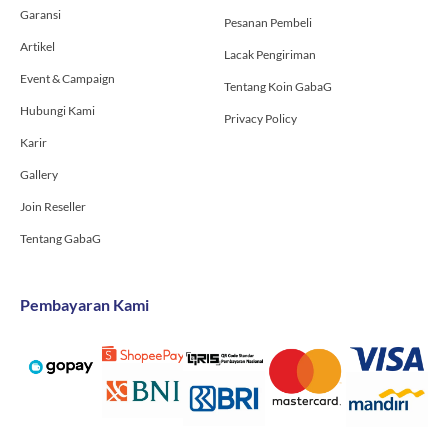
-
m
Garansi
f
Pesanan Pembeli
Artikel
Lacak Pengiriman
Event & Campaign
Tentang Koin GabaG
Hubungi Kami
Privacy Policy
Karir
Gallery
Join Reseller
Tentang GabaG
Pembayaran Kami