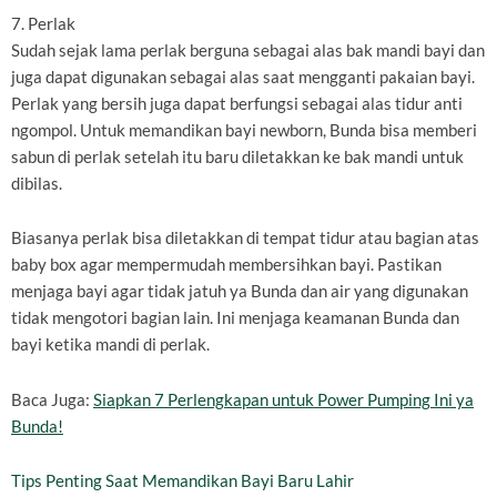
7. Perlak
Sudah sejak lama perlak berguna sebagai alas bak mandi bayi dan
juga dapat digunakan sebagai alas saat mengganti pakaian bayi.
Perlak yang bersih juga dapat berfungsi sebagai alas tidur anti
ngompol. Untuk memandikan bayi newborn, Bunda bisa memberi
sabun di perlak setelah itu baru diletakkan ke bak mandi untuk
dibilas.
Biasanya perlak bisa diletakkan di tempat tidur atau bagian atas
baby box agar mempermudah membersihkan bayi. Pastikan
menjaga bayi agar tidak jatuh ya Bunda dan air yang digunakan
tidak mengotori bagian lain. Ini menjaga keamanan Bunda dan
bayi ketika mandi di perlak.
Baca Juga:
Siapkan 7 Perlengkapan untuk Power Pumping Ini ya
Bunda!
Tips Penting Saat Memandikan Bayi Baru Lahir