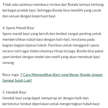
Tidak ada salahnya membaca review dari Bunda lainnya tentang
berbagai produk bayi. Sehingga Bunda bisa memilih yang cocok
dan sesuai dengan keperluan bayi.
4. Spons Mandi Bayi
Spons mandi bayi yang bersih dan lembut sangat penting untuk
membersihkan tubuh bayi dengan hati-hati, terutama pada
bagian-bagian lipatan tubuh. Pastikan untuk mengganti spons
secara rutin agar kebersihannya tetap terjaga. Bunda bisa pakai
spon lembut dengan model dan motif yang akan membuat bayi
senang.
Baca Juga:
7 Cara Memandikan Bayi yang Benar, Bunda Jangan
Sampai Salah Lagi!
5. Handuk Bayi
Handuk bayi yang dapat menyerap air dengan baik dan
bertekstur lembut diperlukan untuk mengeringkan tubuh bayi