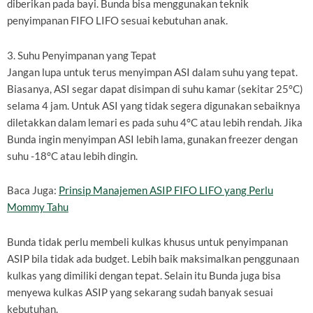
diberikan pada bayi. Bunda bisa menggunakan teknik
penyimpanan FIFO LIFO sesuai kebutuhan anak.
3. Suhu Penyimpanan yang Tepat
Jangan lupa untuk terus menyimpan ASI dalam suhu yang tepat.
Biasanya, ASI segar dapat disimpan di suhu kamar (sekitar 25°C)
selama 4 jam. Untuk ASI yang tidak segera digunakan sebaiknya
diletakkan dalam lemari es pada suhu 4°C atau lebih rendah. Jika
Bunda ingin menyimpan ASI lebih lama, gunakan freezer dengan
suhu -18°C atau lebih dingin.
Baca Juga:
Prinsip Manajemen ASIP FIFO LIFO yang Perlu
Mommy Tahu
Bunda tidak perlu membeli kulkas khusus untuk penyimpanan
ASIP bila tidak ada budget. Lebih baik maksimalkan penggunaan
kulkas yang dimiliki dengan tepat. Selain itu Bunda juga bisa
menyewa kulkas ASIP yang sekarang sudah banyak sesuai
kebutuhan.