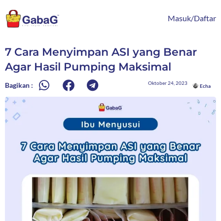
Lewati
content
ke
Masuk/Daftar
konten
7 Cara Menyimpan ASI yang Benar
Agar Hasil Pumping Maksimal
Oktober 24, 2023
Bagikan :
Echa