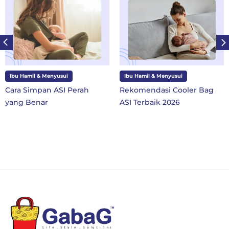
Ibu Hamil & Menyusui
Ibu dan Anak
Rekomendasi Cooler Bag
10 Perlengkapan Sekol
ASI Terbaik 2026
SD Kelas 1 di Tahun Aja
Baru