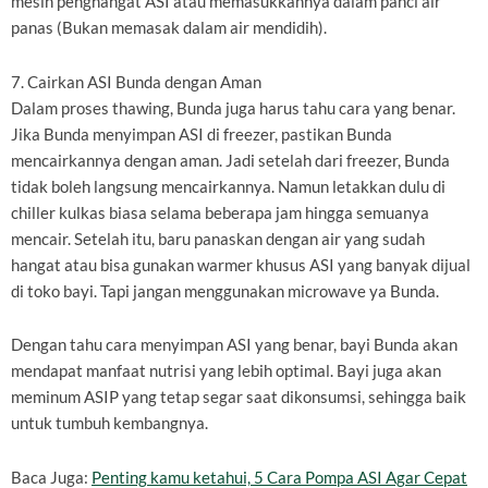
mesin penghangat ASI atau memasukkannya dalam panci air
panas (Bukan memasak dalam air mendidih).
7. Cairkan ASI Bunda dengan Aman
Dalam proses thawing, Bunda juga harus tahu cara yang benar.
Jika Bunda menyimpan ASI di freezer, pastikan Bunda
mencairkannya dengan aman. Jadi setelah dari freezer, Bunda
tidak boleh langsung mencairkannya. Namun letakkan dulu di
chiller kulkas biasa selama beberapa jam hingga semuanya
mencair. Setelah itu, baru panaskan dengan air yang sudah
hangat atau bisa gunakan warmer khusus ASI yang banyak dijual
di toko bayi. Tapi jangan menggunakan microwave ya Bunda.
Dengan tahu cara menyimpan ASI yang benar, bayi Bunda akan
mendapat manfaat nutrisi yang lebih optimal. Bayi juga akan
meminum ASIP yang tetap segar saat dikonsumsi, sehingga baik
untuk tumbuh kembangnya.
Baca Juga:
Penting kamu ketahui, 5 Cara Pompa ASI Agar Cepat