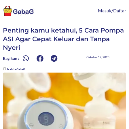
Lewati
content
ke
Masuk/Daftar
konten
Penting kamu ketahui, 5 Cara Pompa
ASI Agar Cepat Keluar dan Tanpa
Nyeri
Oktober 19, 2023
Bagikan :
Nabila GabaG