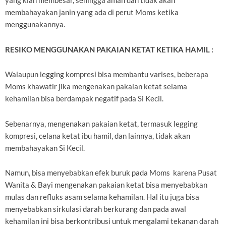
yang kian membesar, sehingga aman dan tidak akan
membahayakan janin yang ada di perut Moms ketika
menggunakannya.
RESIKO MENGGUNAKAN PAKAIAN KETAT KETIKA HAMIL :
Walaupun legging kompresi bisa membantu varises, beberapa
Moms khawatir jika mengenakan pakaian ketat selama
kehamilan bisa berdampak negatif pada Si Kecil.
Sebenarnya, mengenakan pakaian ketat, termasuk legging
kompresi, celana ketat ibu hamil, dan lainnya, tidak akan
membahayakan Si Kecil.
Namun, bisa menyebabkan efek buruk pada Moms karena Pusat
Wanita & Bayi mengenakan pakaian ketat bisa menyebabkan
mulas dan refluks asam selama kehamilan. Hal itu juga bisa
menyebabkan sirkulasi darah berkurang dan pada awal
kehamilan ini bisa berkontribusi untuk mengalami tekanan darah