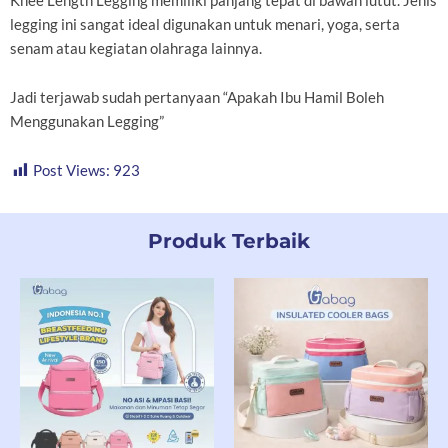
Knee Length Legging memiliki panjang tepat di bawah lutut. Jenis
legging ini sangat ideal digunakan untuk menari, yoga, serta
senam atau kegiatan olahraga lainnya.
Jadi terjawab sudah pertanyaan “Apakah Ibu Hamil Boleh
Menggunakan Legging”
Post Views:
923
Produk Terbaik