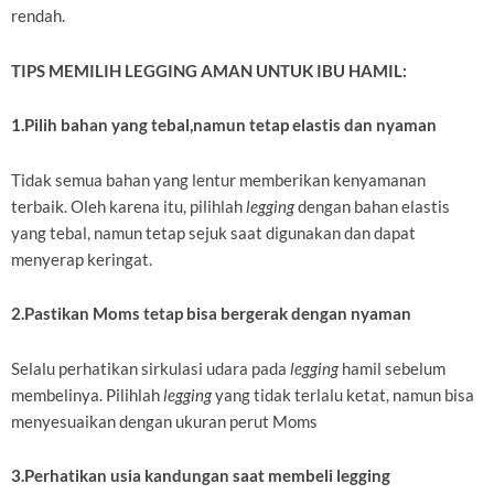
rendah.
TIPS MEMILIH LEGGING AMAN UNTUK IBU HAMIL:
1.Pilih bahan yang tebal,namun tetap elastis dan nyaman
Tidak semua bahan yang lentur memberikan kenyamanan
terbaik. Oleh karena itu, pilihlah
legging
dengan bahan elastis
yang tebal, namun tetap sejuk saat digunakan dan dapat
menyerap keringat.
2.Pastikan Moms tetap bisa bergerak dengan nyaman
Selalu perhatikan sirkulasi udara pada
legging
hamil sebelum
membelinya. Pilihlah
legging
yang tidak terlalu ketat, namun bisa
menyesuaikan dengan ukuran perut Moms
3.Perhatikan usia kandungan saat membeli legging