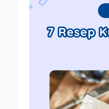
Bolu
yang
Praktis
dan
Pasti
Lezat