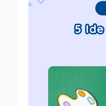
Hari
Guru
yang
Lucu