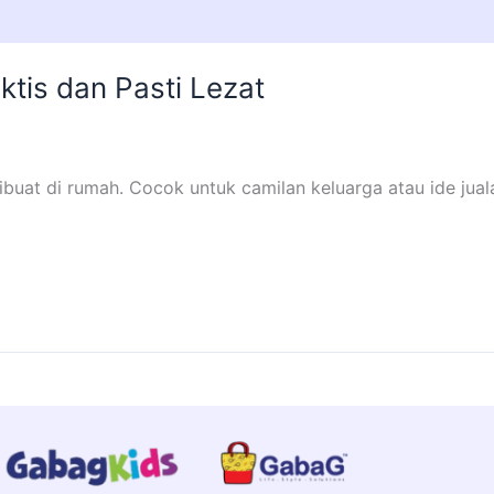
ktis dan Pasti Lezat
dibuat di rumah. Cocok untuk camilan keluarga atau ide ju