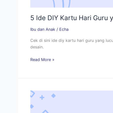
5 Ide DIY Kartu Hari Guru
Ibu dan Anak
/
Echa
Cek di sini ide diy kartu hari guru yang 
desain.
Read More »
7
Resep
Kue