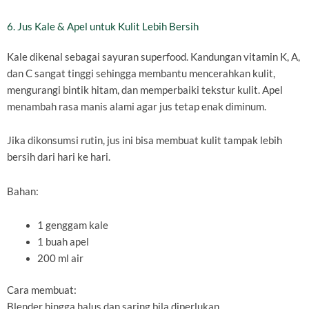
6. Jus Kale & Apel untuk Kulit Lebih Bersih
Kale dikenal sebagai sayuran superfood. Kandungan vitamin K, A,
dan C sangat tinggi sehingga membantu mencerahkan kulit,
mengurangi bintik hitam, dan memperbaiki tekstur kulit. Apel
menambah rasa manis alami agar jus tetap enak diminum.
Jika dikonsumsi rutin, jus ini bisa membuat kulit tampak lebih
bersih dari hari ke hari.
Bahan:
1 genggam kale
1 buah apel
200 ml air
Cara membuat:
Blender hingga halus dan saring bila diperlukan.