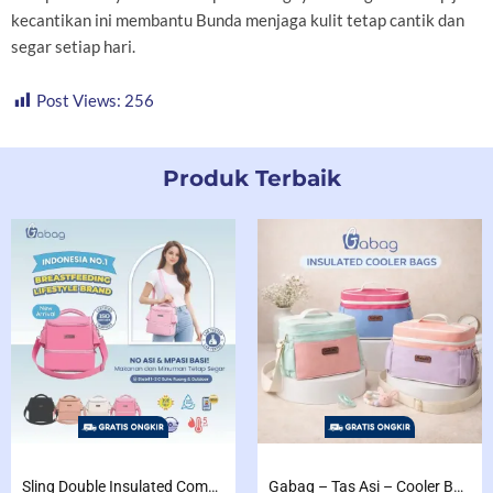
kecantikan ini membantu Bunda menjaga kulit tetap cantik dan
segar setiap hari.
Post Views:
256
Produk Terbaik
Sling Double Insulated Compartment Cappucino Black, Creamy, Salem, Chocolate
Gabag – Tas Asi – Cooler Bag Sling Single Compartment Mint Grape Bubble