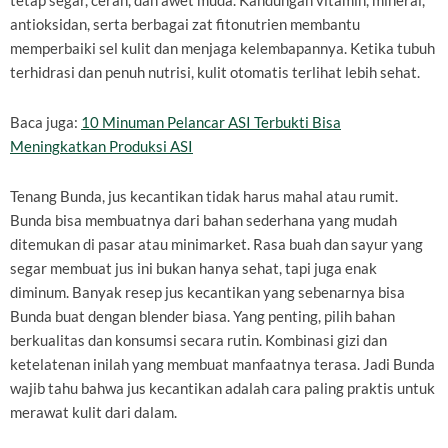
tetap segar, cerah, dan awet muda. Kandungan vitamin, mineral,
antioksidan, serta berbagai zat fitonutrien membantu
memperbaiki sel kulit dan menjaga kelembapannya. Ketika tubuh
terhidrasi dan penuh nutrisi, kulit otomatis terlihat lebih sehat.
Baca juga:
10 Minuman Pelancar ASI Terbukti Bisa
Meningkatkan Produksi ASI
Tenang Bunda, jus kecantikan tidak harus mahal atau rumit.
Bunda bisa membuatnya dari bahan sederhana yang mudah
ditemukan di pasar atau minimarket. Rasa buah dan sayur yang
segar membuat jus ini bukan hanya sehat, tapi juga enak
diminum. Banyak resep jus kecantikan yang sebenarnya bisa
Bunda buat dengan blender biasa. Yang penting, pilih bahan
berkualitas dan konsumsi secara rutin. Kombinasi gizi dan
ketelatenan inilah yang membuat manfaatnya terasa. Jadi Bunda
wajib tahu bahwa jus kecantikan adalah cara paling praktis untuk
merawat kulit dari dalam.