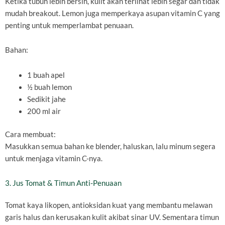
Ketika tubuh lebih bersih, kulit akan terlihat lebih segar dan tidak
mudah breakout. Lemon juga memperkaya asupan vitamin C yang
penting untuk memperlambat penuaan.
Bahan:
1 buah apel
½ buah lemon
Sedikit jahe
200 ml air
Cara membuat:
Masukkan semua bahan ke blender, haluskan, lalu minum segera
untuk menjaga vitamin C-nya.
3. Jus Tomat & Timun Anti-Penuaan
Tomat kaya likopen, antioksidan kuat yang membantu melawan
garis halus dan kerusakan kulit akibat sinar UV. Sementara timun