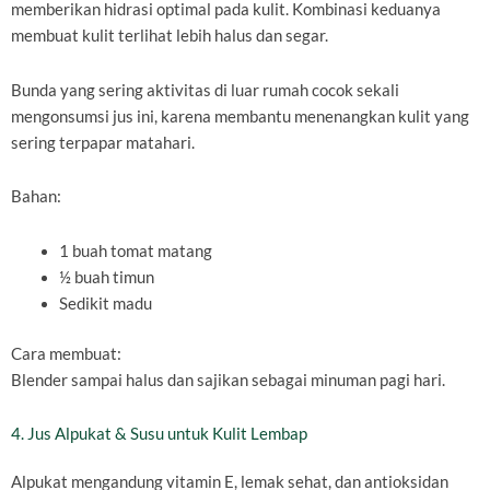
memberikan hidrasi optimal pada kulit. Kombinasi keduanya
membuat kulit terlihat lebih halus dan segar.
Bunda yang sering aktivitas di luar rumah cocok sekali
mengonsumsi jus ini, karena membantu menenangkan kulit yang
sering terpapar matahari.
Bahan:
1 buah tomat matang
½ buah timun
Sedikit madu
Cara membuat:
Blender sampai halus dan sajikan sebagai minuman pagi hari.
4. Jus Alpukat & Susu untuk Kulit Lembap
Alpukat mengandung vitamin E, lemak sehat, dan antioksidan