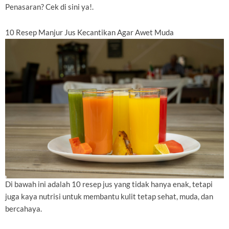
Penasaran? Cek di sini ya!.
10 Resep Manjur Jus Kecantikan Agar Awet Muda
Di bawah ini adalah 10 resep jus yang tidak hanya enak, tetapi
juga kaya nutrisi untuk membantu kulit tetap sehat, muda, dan
bercahaya.