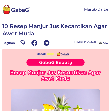
Lewati
content
ke
Masuk/Daftar
konten
10 Resep Manjur Jus Kecantikan Agar
Awet Muda
November 14, 2025
Bagikan :
Echa