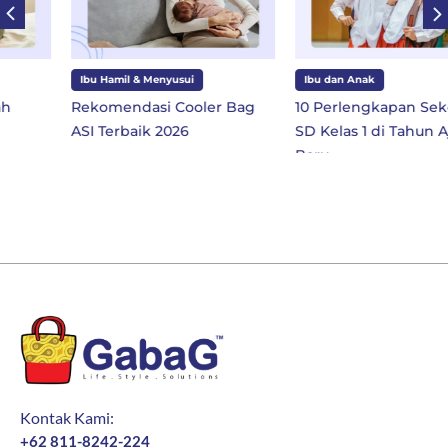
Ibu Hamil & Menyusui
Ibu dan Anak
Rekomendasi Cooler Bag
10 Perlengkapan Sekolah
ASI Terbaik 2026
SD Kelas 1 di Tahun Ajaran
Baru
Kontak Kami:
+62 811-8242-224