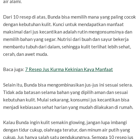
air alami.
Dari 10 resep di atas, Bunda bisa memilih mana yang paling cocok
dengan kebutuhan kulit. Kunci untuk mendapatkan manfaat
maksimal dari jus kecantikan adalah rutin mengonsumsinya dan
memilih bahan yang segar. Nutrisi dari buah dan sayur bekerja
membantu tubuh dari dalam, sehingga kulit terlihat lebih sehat,
cerah, dan awet muda.
Baca juga:
7 Resep Jus Kurma Kekinian Kaya Manfaat
Selain itu, Bunda bisa mengombinasikan jus-jus ini sesuai selera.
Tidak ada batasan selama bahan yang dipilih aman dan sesuai
kebutuhan kulit. Mulai sekarang, konsumsi jus kecantikan bisa
menjadi kebiasaan sehat harian yang mudah dilakukan di rumah.
Kalau Bunda ingin kulit semakin glowing, jangan lupa imbangi
dengan tidur cukup, olahraga teratur, dan minum air putih yang
cukup. Jus hanya salah satu pendukungnya. Semoga 10 resep jus