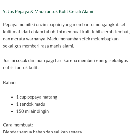
9. Jus Pepaya & Madu untuk Kulit Cerah Alami
Pepaya memiliki enzim papain yang membantu mengangkat sel
kulit mati dari dalam tubuh. Ini membuat kulit lebih cerah, lembut,
dan merata warnanya. Madu menambah efek melembapkan
sekaligus memberi rasa manis alami.
Jus ini cocok diminum pagi hari karena memberi energi sekaligus
nutrisi untuk kulit.
Bahan:
1 cup pepaya matang
1 sendok madu
150 ml air dingin
Cara membuat:
Blender semua bahan dan sajikan segera.