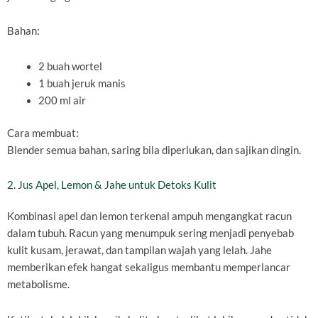
Bahan:
2 buah wortel
1 buah jeruk manis
200 ml air
Cara membuat:
Blender semua bahan, saring bila diperlukan, dan sajikan dingin.
2. Jus Apel, Lemon & Jahe untuk Detoks Kulit
Kombinasi apel dan lemon terkenal ampuh mengangkat racun
dalam tubuh. Racun yang menumpuk sering menjadi penyebab
kulit kusam, jerawat, dan tampilan wajah yang lelah. Jahe
memberikan efek hangat sekaligus membantu memperlancar
metabolisme.