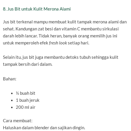
8. Jus Bit untuk Kulit Merona Alami
Jus bit terkenal mampu membuat kulit tampak merona alami dan
sehat. Kandungan zat besi dan vitamin C membantu sirkulasi
darah lebih lancar. Tidak heran, banyak orang memilih jus ini
untuk memperoleh efek
fresh look
setiap hari.
Selain itu, jus bit juga membantu detoks tubuh sehingga kulit
tampak bersih dari dalam.
Bahan:
½ buah bit
1 buah jeruk
200 ml air
Cara membuat:
Haluskan dalam blender dan sajikan dingin.