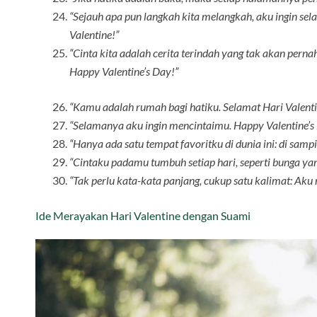
“Sejauh apa pun langkah kita melangkah, aku ingin s
Valentine!”
“Cinta kita adalah cerita terindah yang tak akan pern
Happy Valentine’s Day!”
“Kamu adalah rumah bagi hatiku. Selamat Hari Valenti
“Selamanya aku ingin mencintaimu. Happy Valentine’s
“Hanya ada satu tempat favoritku di dunia ini: di samp
“Cintaku padamu tumbuh setiap hari, seperti bunga yan
“Tak perlu kata-kata panjang, cukup satu kalimat: Ak
Ide Merayakan Hari Valentine dengan Suami