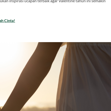
n inspirasi ucapan terbaik agar Valentine tahun ini semakin
ah Cinta!