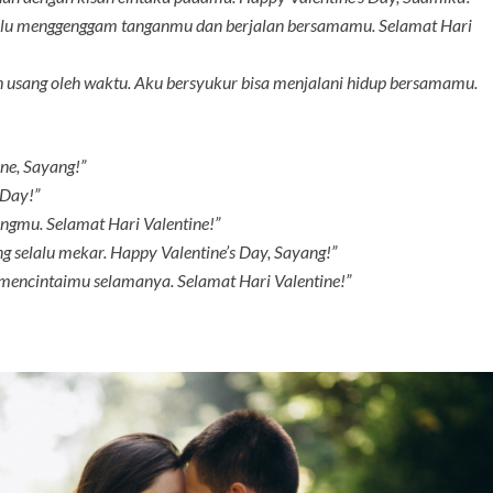
elalu menggenggam tanganmu dan berjalan bersamamu. Selamat Hari
ah usang oleh waktu. Aku bersyukur bisa menjalani hidup bersamamu.
ne, Sayang!”
 Day!”
ingmu. Selamat Hari Valentine!”
g selalu mekar. Happy Valentine’s Day, Sayang!”
u mencintaimu selamanya. Selamat Hari Valentine!”