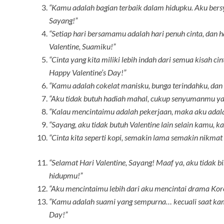
“Kamu adalah bagian terbaik dalam hidupku. Aku bersy
Sayang!”
“Setiap hari bersamamu adalah hari penuh cinta, dan 
Valentine, Suamiku!”
“Cinta yang kita miliki lebih indah dari semua kisah ci
Happy Valentine’s Day!”
“Kamu adalah cokelat manisku, bunga terindahku, dan 
“Aku tidak butuh hadiah mahal, cukup senyumanmu yan
“Kalau mencintaimu adalah pekerjaan, maka aku adalah
“Sayang, aku tidak butuh Valentine lain selain kamu, 
“Cinta kita seperti kopi, semakin lama semakin nikma
“Selamat Hari Valentine, Sayang! Maaf ya, aku tidak 
hidupmu!”
“Aku mencintaimu lebih dari aku mencintai drama Kore
“Kamu adalah suami yang sempurna… kecuali saat kamu
Day!”