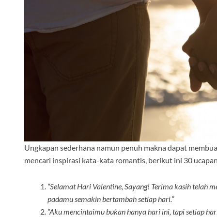
Ungkapan sederhana namun penuh makna dapat membuat h
mencari inspirasi kata-kata romantis, berikut ini 30 ucapa
“Selamat Hari Valentine, Sayang! Terima kasih telah m
padamu semakin bertambah setiap hari.”
“Aku mencintaimu bukan hanya hari ini, tapi setiap har