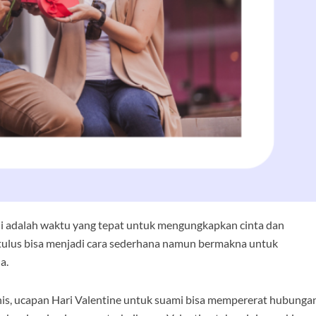
ini adalah waktu yang tepat untuk mengungkapkan cinta dan
g tulus bisa menjadi cara sederhana namun bermakna untuk
a.
anis, ucapan Hari Valentine untuk suami bisa mempererat hubunga