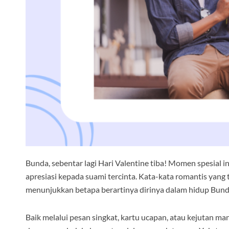
Bunda, sebentar lagi Hari Valentine tiba! Momen spesial 
apresiasi kepada suami tercinta. Kata-kata romantis yan
menunjukkan betapa berartinya dirinya dalam hidup Bund
Baik melalui pesan singkat, kartu ucapan, atau kejutan m