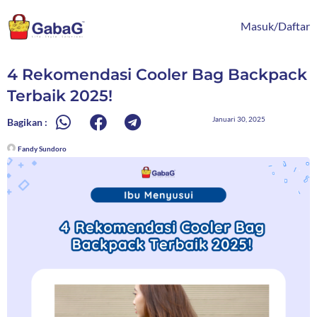
Lewati
content
ke
Masuk/Daftar
konten
4 Rekomendasi Cooler Bag Backpack
Terbaik 2025!
Januari 30, 2025
Bagikan :
Fandy Sundoro