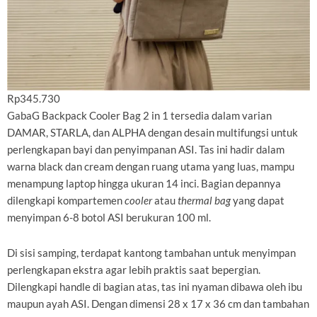
Rp345.730
GabaG Backpack Cooler Bag 2 in 1 tersedia dalam varian
DAMAR, STARLA, dan ALPHA dengan desain multifungsi untuk
perlengkapan bayi dan penyimpanan ASI. Tas ini hadir dalam
warna black dan cream dengan ruang utama yang luas, mampu
menampung laptop hingga ukuran 14 inci. Bagian depannya
dilengkapi kompartemen
cooler
atau
thermal bag
yang dapat
menyimpan 6-8 botol ASI berukuran 100 ml.
Di sisi samping, terdapat kantong tambahan untuk menyimpan
perlengkapan ekstra agar lebih praktis saat bepergian.
Dilengkapi handle di bagian atas, tas ini nyaman dibawa oleh ibu
maupun ayah ASI. Dengan dimensi 28 x 17 x 36 cm dan tambahan