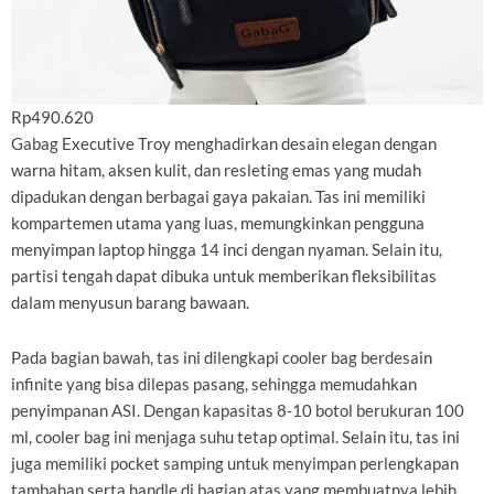
Rp490.620
Gabag Executive Troy menghadirkan desain elegan dengan
warna hitam, aksen kulit, dan resleting emas yang mudah
dipadukan dengan berbagai gaya pakaian. Tas ini memiliki
kompartemen utama yang luas, memungkinkan pengguna
menyimpan laptop hingga 14 inci dengan nyaman. Selain itu,
partisi tengah dapat dibuka untuk memberikan fleksibilitas
dalam menyusun barang bawaan.
Pada bagian bawah, tas ini dilengkapi cooler bag berdesain
infinite yang bisa dilepas pasang, sehingga memudahkan
penyimpanan ASI. Dengan kapasitas 8-10 botol berukuran 100
ml, cooler bag ini menjaga suhu tetap optimal. Selain itu, tas ini
juga memiliki pocket samping untuk menyimpan perlengkapan
tambahan serta handle di bagian atas yang membuatnya lebih