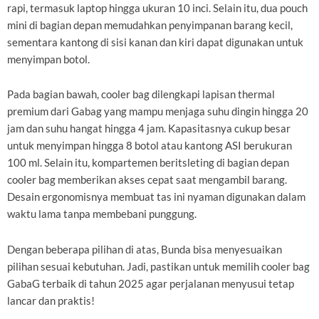
rapi, termasuk laptop hingga ukuran 10 inci. Selain itu, dua pouch
mini di bagian depan memudahkan penyimpanan barang kecil,
sementara kantong di sisi kanan dan kiri dapat digunakan untuk
menyimpan botol.
Pada bagian bawah, cooler bag dilengkapi lapisan thermal
premium dari Gabag yang mampu menjaga suhu dingin hingga 20
jam dan suhu hangat hingga 4 jam. Kapasitasnya cukup besar
untuk menyimpan hingga 8 botol atau kantong ASI berukuran
100 ml. Selain itu, kompartemen beritsleting di bagian depan
cooler bag memberikan akses cepat saat mengambil barang.
Desain ergonomisnya membuat tas ini nyaman digunakan dalam
waktu lama tanpa membebani punggung.
Dengan beberapa pilihan di atas, Bunda bisa menyesuaikan
pilihan sesuai kebutuhan. Jadi, pastikan untuk memilih cooler bag
GabaG terbaik di tahun 2025 agar perjalanan menyusui tetap
lancar dan praktis!