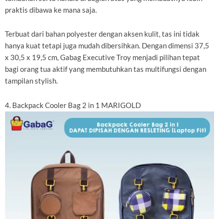
praktis dibawa ke mana saja.
Terbuat dari bahan polyester dengan aksen kulit, tas ini tidak
hanya kuat tetapi juga mudah dibersihkan. Dengan dimensi 37,5
x 30,5 x 19,5 cm, Gabag Executive Troy menjadi pilihan tepat
bagi orang tua aktif yang membutuhkan tas multifungsi dengan
tampilan stylish.
4. Backpack Cooler Bag 2 in 1 MARIGOLD