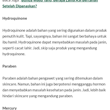
Baca Juga :
Bunda Wajib Tahu, Berapa Lama ASI Bertahan
Setelah Dipanaskan?
Hydroquinone
Hydroquinone adalah bahan yang sering digunakan dalam produk
pemutih kulit. Tapi, sayangnya, bahan ini sangat berbahaya untuk
ibu hamil. Hydroquinone dapat menyebabkan masalah pada janin,
seperti cacat lahir. Jadi, skip saja produk yang mengandung
hydroquinone.
Paraben
Paraben adalah bahan pengawet yang sering ditemukan dalam
skincare. Namun, bahan ini juga berpotensi mengganggu hormon
dan menyebabkan masalah kesehatan pada janin. Jadi, lebih baik
hindari skincare yang mengandung paraben.
Mercury