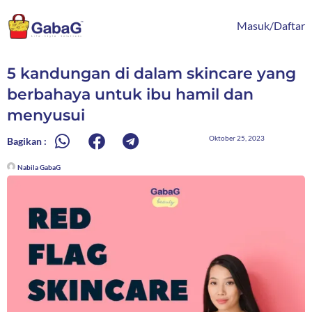
Lewati
content
ke
Masuk/Daftar
konten
5 kandungan di dalam skincare yang
berbahaya untuk ibu hamil dan
menyusui
Oktober 25, 2023
Bagikan :
Nabila GabaG