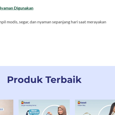
 Nyaman Digunakan
mpil modis, segar, dan nyaman sepanjang hari saat merayakan
Produk Terbaik