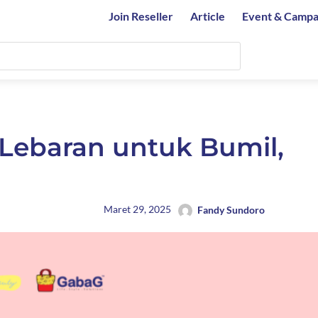
Join Reseller
Article
Event & Campa
t Lebaran untuk Bumil,
Maret 29, 2025
Fandy Sundoro