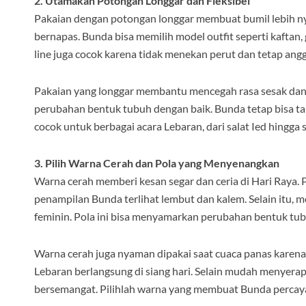
2. Utamakan Potongan Longgar dan Fleksibel
Pakaian dengan potongan longgar membuat bumil lebih n
bernapas. Bunda bisa memilih model outfit seperti kaftan
line juga cocok karena tidak menekan perut dan tetap ang
Pakaian yang longgar membantu mencegah rasa sesak dan ce
perubahan bentuk tubuh dengan baik. Bunda tetap bisa t
cocok untuk berbagai acara Lebaran, dari salat Ied hingga
3. Pilih Warna Cerah dan Pola yang Menyenangkan
Warna cerah memberi kesan segar dan ceria di Hari Raya. P
penampilan Bunda terlihat lembut dan kalem. Selain itu, m
feminin. Pola ini bisa menyamarkan perubahan bentuk tub
Warna cerah juga nyaman dipakai saat cuaca panas karena
Lebaran berlangsung di siang hari. Selain mudah menyera
bersemangat. Pilihlah warna yang membuat Bunda percaya 