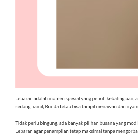
Lebaran adalah momen spesial yang penuh kebahagiaan, apa
sedang hamil, Bunda tetap bisa tampil menawan dan nya
Tidak perlu bingung, ada banyak pilihan busana yang modis
Lebaran agar penampilan tetap maksimal tanpa mengorb