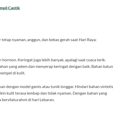
mpil Cantik
 tetap nyaman, anggun, dan bebas gerah saat Hari Raya:
hormon. Keringat juga lebih banyak, apalagi saat cuaca terik.
 bahan yang adem dan menyerap keringat dengan baik. Bahan katun
empel di kulit.
n dengan model gamis atau tunik longgar. Hindari bahan sinteti
ikin kulit terasa lembap dan tidak nyaman. Dengan bahan yang
 bersilaturahmi di hari Lebaran.