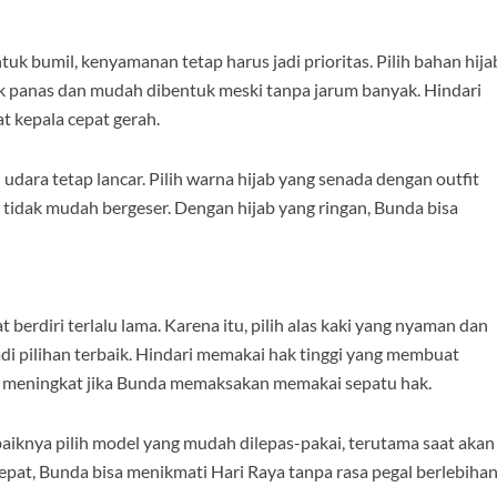
uk bumil, kenyamanan tetap harus jadi prioritas. Pilih bahan hija
idak panas dan mudah dibentuk meski tanpa jarum banyak. Hindari
t kepala cepat gerah.
si udara tetap lancar. Pilih warna hijab yang senada dengan outfit
b tidak mudah bergeser. Dengan hijab yang ringan, Bunda bisa
berdiri terlalu lama. Karena itu, pilih alas kaki yang nyaman dan
jadi pilihan terbaik. Hindari memakai hak tinggi yang membuat
sa meningkat jika Bunda memaksakan memakai sepatu hak.
ebaiknya pilih model yang mudah dilepas-pakai, terutama saat akan
pat, Bunda bisa menikmati Hari Raya tanpa rasa pegal berlebihan