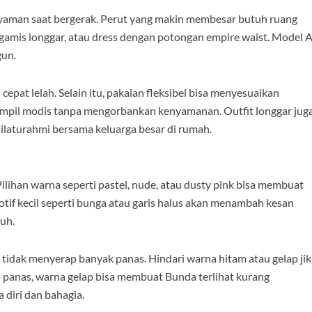
yaman saat bergerak. Perut yang makin membesar butuh ruang
, gamis longgar, atau dress dengan potongan empire waist. Model 
gun.
pat lelah. Selain itu, pakaian fleksibel bisa menyesuaikan
ampil modis tanpa mengorbankan kenyamanan. Outfit longgar jug
 silaturahmi bersama keluarga besar di rumah.
ilihan warna seperti pastel, nude, atau dusty pink bisa membuat
otif kecil seperti bunga atau garis halus akan menambah kesan
uh.
 tidak menyerap banyak panas. Hindari warna hitam atau gelap jik
p panas, warna gelap bisa membuat Bunda terlihat kurang
diri dan bahagia.