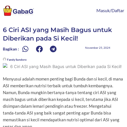
Lewati
content
ke
Masuk/Daftar
konten
6 Ciri ASI yang Masih Bagus untuk
Diberikan pada Si Kecil!
November 25, 2024
Bagikan :
Fandy Sundoro
Menyusui adalah momen penting bagi Bunda dan si kecil, di mana
ASI memberikan nutrisi terbaik untuk tumbuh kembangnya.
Namun, Bunda mungkin bertanya-tanya tentang ciri ASI yang
masih bagus untuk diberikan kepada si kecil, terutama jika ASI
disimpan dalam lemari pendingin atau freezer. Mengetahui
tanda-tanda ASI yang baik sangat penting agar Bunda bisa
memastikan si kecil mendapatkan nutrisi optimal dari ASI yang
segar dan aman.