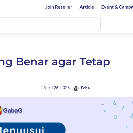
Join Reseller
Article
Event & Campa
ng Benar agar Tetap
n
April 26, 2026
Echa