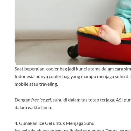
Saat bepergian, cooler bag jadi kunci utama dalam cara si
Indonesia punya cooler bag yang mampu menjaga suhu din
mobile atau traveling.
Dengan
free ice gel
, suhu di dalam tas tetap terjaga. ASI 
dalam waktu lama.
4. Gunakan Ice Gel untuk Menjaga Suhu
Ice gel adalah pasangan wajib dari cooler bag. Tanpa ice 