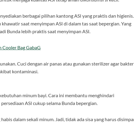
ediakan berbagai pilihan kantong ASI yang praktis dan higienis.
u khawatir saat menyimpan ASI di dalam tas saat bepergian. Yang
. Jadi Bunda lebih praktis saat menyimpan ASI.
n Cooler Bag GabaG
gunakan. Cuci dengan air panas atau gunakan sterilizer agar bakter
kibat kontaminasi.
i kebutuhan minum bayi. Cara ini membantu menghindari
n persediaan ASI cukup selama Bunda bepergian.
 habis dalam sekali minum. Jadi, tidak ada sisa yang harus disimp