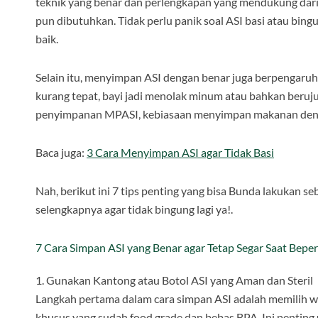
teknik yang benar dan perlengkapan yang mendukung dari
pun dibutuhkan. Tidak perlu panik soal ASI basi atau bin
baik.
Selain itu, menyimpan ASI dengan benar juga berpengaruh
kurang tepat, bayi jadi menolak minum atau bahkan beru
penyimpanan MPASI, kebiasaan menyimpan makanan dengan 
Baca juga:
3 Cara Menyimpan ASI agar Tidak Basi
Nah, berikut ini 7 tips penting yang bisa Bunda lakukan seb
selengkapnya agar tidak bingung lagi ya!.
7 Cara Simpan ASI yang Benar agar Tetap Segar Saat Bepe
1. Gunakan Kantong atau Botol ASI yang Aman dan Steril
Langkah pertama dalam cara simpan ASI adalah memilih w
khusus yang sudah food grade dan bebas BPA. Ini penting u