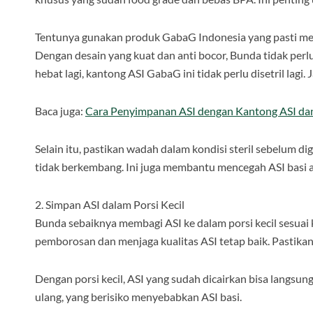
Tentunya gunakan produk GabaG Indonesia yang pasti meny
Dengan desain yang kuat dan anti bocor, Bunda tidak perl
hebat lagi, kantong ASI GabaG ini tidak perlu disetril lagi
Baca juga:
Cara Penyimpanan ASI dengan Kantong ASI da
Selain itu, pastikan wadah dalam kondisi steril sebelum di
tidak berkembang. Ini juga membantu mencegah ASI basi a
2. Simpan ASI dalam Porsi Kecil
Bunda sebaiknya membagi ASI ke dalam porsi kecil sesua
pemborosan dan menjaga kualitas ASI tetap baik. Pastika
Dengan porsi kecil, ASI yang sudah dicairkan bisa langsung
ulang, yang berisiko menyebabkan ASI basi.