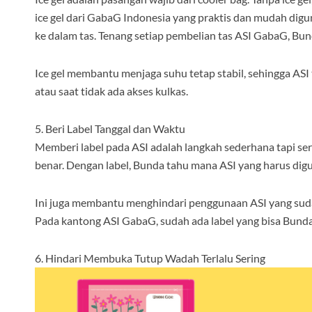
ice gel dari GabaG Indonesia yang praktis dan mudah digu
ke dalam tas. Tenang setiap pembelian tas ASI GabaG, Bund
Ice gel membantu menjaga suhu tetap stabil, sehingga ASI t
atau saat tidak ada akses kulkas.
5. Beri Label Tanggal dan Waktu
Memberi label pada ASI adalah langkah sederhana tapi seri
benar. Dengan label, Bunda tahu mana ASI yang harus diguna
Ini juga membantu menghindari penggunaan ASI yang sudah 
Pada kantong ASI GabaG, sudah ada label yang bisa Bunda t
6. Hindari Membuka Tutup Wadah Terlalu Sering