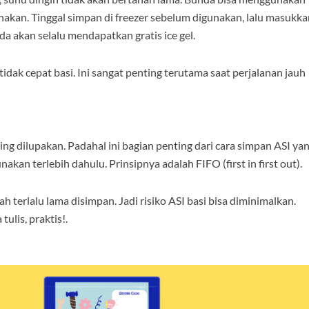
nakan. Tinggal simpan di freezer sebelum digunakan, lalu masukka
a akan selalu mendapatkan gratis ice gel.
idak cepat basi. Ini sangat penting terutama saat perjalanan jauh
ng dilupakan. Padahal ini bagian penting dari cara simpan ASI ya
kan terlebih dahulu. Prinsipnya adalah FIFO (first in first out).
terlalu lama disimpan. Jadi risiko ASI basi bisa diminimalkan.
ulis, praktis!.