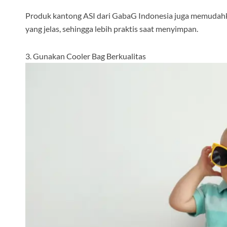
Produk kantong ASI dari GabaG Indonesia juga memudahk
yang jelas, sehingga lebih praktis saat menyimpan.
3. Gunakan Cooler Bag Berkualitas