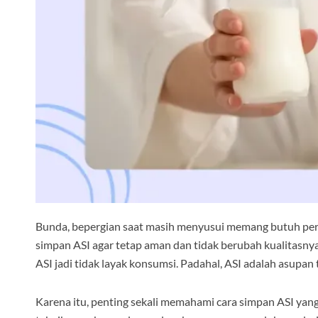
Bunda, bepergian saat masih menyusui memang butuh persia
simpan ASI agar tetap aman dan tidak berubah kualitasnya. 
ASI jadi tidak layak konsumsi. Padahal, ASI adalah asupan t
Karena itu, penting sekali memahami cara simpan ASI yang