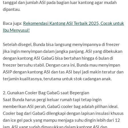
tanggal dan jumlah ASI pada bagian luar kantong agar mudah
dipantau.
Baca juga:
Rekomendasi Kantong ASI Terbaik 2025, Cocok untuk
Ibu Menyusui!
Setelah disegel, Bunda bisa langsung menyimpannya di freezer
jika ingin menyimpan dalam jangka panjang. ASI yang dibekukan
dengan kantong ASI GabaG bisa bertahan hingga 6 bulan di
freezer bersuhu stabil. Dengan cara ini, Bunda mau menyimpan
ASIP dengan kantong ASI dan tas ASI bayi jadi makin teratur dan
terjamin kualitasnya, terutama untuk stok cadangan anak.
2. Gunakan Cooler Bag GabaG saat Bepergian
Saat Bunda harus pergi keluar rumah tapi tetap ingin
memberikan ASI perah, GabaG cooler bag adalah pilihan ideal.
Cooler bag dari GabaG dilengkapi dengan lapisan insulasi khusus
dan ice gel pack yang mampu menjaga suhu dingin lebih dari 12
jam. ASI yang sudah dimasukkan dalam kantong ASI dan