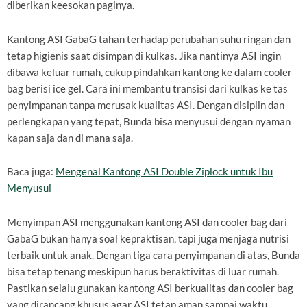
diberikan keesokan paginya.
Kantong ASI GabaG tahan terhadap perubahan suhu ringan dan
tetap higienis saat disimpan di kulkas. Jika nantinya ASI ingin
dibawa keluar rumah, cukup pindahkan kantong ke dalam cooler
bag berisi ice gel. Cara ini membantu transisi dari kulkas ke tas
penyimpanan tanpa merusak kualitas ASI. Dengan disiplin dan
perlengkapan yang tepat, Bunda bisa menyusui dengan nyaman
kapan saja dan di mana saja.
Baca juga:
Mengenal Kantong ASI Double Ziplock untuk Ibu
Menyusui
Menyimpan ASI menggunakan kantong ASI dan cooler bag dari
GabaG bukan hanya soal kepraktisan, tapi juga menjaga nutrisi
terbaik untuk anak. Dengan tiga cara penyimpanan di atas, Bunda
bisa tetap tenang meskipun harus beraktivitas di luar rumah.
Pastikan selalu gunakan kantong ASI berkualitas dan cooler bag
yang dirancang khusus agar ASI tetap aman sampai waktu