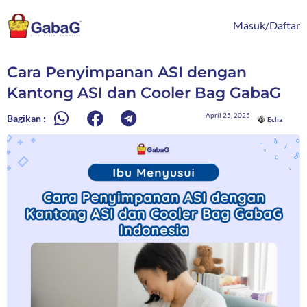
Lewati
content
ke
Masuk/Daftar
konten
Cara Penyimpanan ASI dengan
Kantong ASI dan Cooler Bag GabaG
April 25, 2025
Bagikan :
Echa