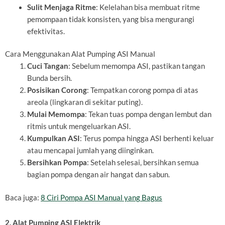
Sulit Menjaga Ritme
: Kelelahan bisa membuat ritme
pemompaan tidak konsisten, yang bisa mengurangi
efektivitas.
Cara Menggunakan Alat Pumping ASI Manual
Cuci Tangan
: Sebelum memompa ASI, pastikan tangan
Bunda bersih.
Posisikan Corong
: Tempatkan corong pompa di atas
areola (lingkaran di sekitar puting).
Mulai Memompa
: Tekan tuas pompa dengan lembut dan
ritmis untuk mengeluarkan ASI.
Kumpulkan ASI
: Terus pompa hingga ASI berhenti keluar
atau mencapai jumlah yang diinginkan.
Bersihkan Pompa
: Setelah selesai, bersihkan semua
bagian pompa dengan air hangat dan sabun.
Baca juga:
8 Ciri Pompa ASI Manual yang Bagus
2. Alat Pumping ASI Elektrik