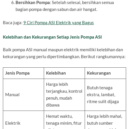
Bersihkan Pompa
: Setelah selesai, bersihkan semua
bagian pompa dengan sabun dan air hangat.
Baca juga:
9 Ciri Pompa ASI Elektrik yang Bagus
Kelebihan dan Kekurangan Setiap Jenis Pompa ASI
Baik pompa ASI manual maupun elektrik memiliki kelebihan dan
kekurangan yang perlu dipertimbangkan. Berikut rangkumannya:
Jenis Pompa
Kelebihan
Kekurangan
Harga lebih
Butuh tenaga
terjangkau, kontrol
Manual
ekstra, lambat,
penuh, mudah
ritme sulit dijaga
dibawa
Hemat waktu,
Harga lebih mahal,
Elektrik
tenaga minim, fitur
butuh sumber