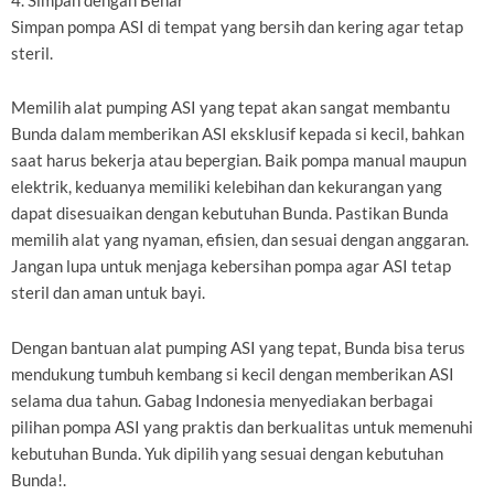
4. Simpan dengan Benar
Simpan pompa ASI di tempat yang bersih dan kering agar tetap
steril.
Memilih alat pumping ASI yang tepat akan sangat membantu
Bunda dalam memberikan ASI eksklusif kepada si kecil, bahkan
saat harus bekerja atau bepergian. Baik pompa manual maupun
elektrik, keduanya memiliki kelebihan dan kekurangan yang
dapat disesuaikan dengan kebutuhan Bunda. Pastikan Bunda
memilih alat yang nyaman, efisien, dan sesuai dengan anggaran.
Jangan lupa untuk menjaga kebersihan pompa agar ASI tetap
steril dan aman untuk bayi.
Dengan bantuan alat pumping ASI yang tepat, Bunda bisa terus
mendukung tumbuh kembang si kecil dengan memberikan ASI
selama dua tahun. Gabag Indonesia menyediakan berbagai
pilihan pompa ASI yang praktis dan berkualitas untuk memenuhi
kebutuhan Bunda. Yuk dipilih yang sesuai dengan kebutuhan
Bunda!.