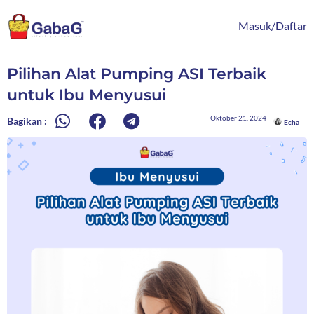
Lewati
content
ke
Masuk/Daftar
konten
Pilihan Alat Pumping ASI Terbaik
untuk Ibu Menyusui
Oktober 21, 2024
Bagikan :
Echa