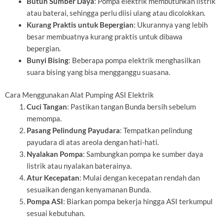
Butuh Sumber Daya
: Pompa elektrik membutuhkan listrik
atau baterai, sehingga perlu diisi ulang atau dicolokkan.
Kurang Praktis untuk Bepergian
: Ukurannya yang lebih
besar membuatnya kurang praktis untuk dibawa
bepergian.
Bunyi Bising
: Beberapa pompa elektrik menghasilkan
suara bising yang bisa mengganggu suasana.
Cara Menggunakan Alat Pumping ASI Elektrik
Cuci Tangan
: Pastikan tangan Bunda bersih sebelum
memompa.
Pasang Pelindung Payudara
: Tempatkan pelindung
payudara di atas areola dengan hati-hati.
Nyalakan Pompa
: Sambungkan pompa ke sumber daya
listrik atau nyalakan baterainya.
Atur Kecepatan
: Mulai dengan kecepatan rendah dan
sesuaikan dengan kenyamanan Bunda.
Pompa ASI
: Biarkan pompa bekerja hingga ASI terkumpul
sesuai kebutuhan.