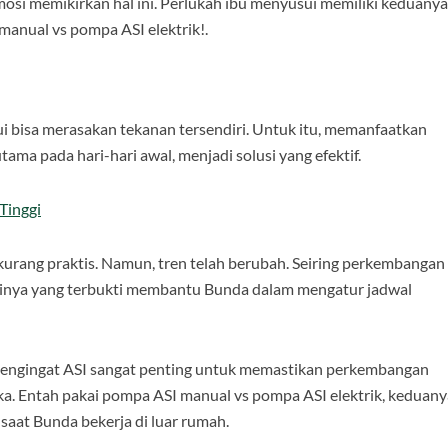
mosi memikirkan hal ini. Perlukah ibu menyusui memiliki keduanya
manual vs pompa ASI elektrik!.
i bisa merasakan tekanan tersendiri. Untuk itu, memanfaatkan
ma pada hari-hari awal, menjadi solusi yang efektif.
Tinggi
kurang praktis. Namun, tren telah berubah. Seiring perkembangan
sinya yang terbukti membantu Bunda dalam mengatur jadwal
 mengingat ASI sangat penting untuk memastikan perkembangan
ka. Entah pakai pompa ASI manual vs pompa ASI elektrik, keduany
saat Bunda bekerja di luar rumah.