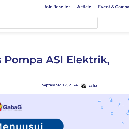
Join Reseller
Article
Event & Campa
 Pompa ASI Elektrik,
September 17, 2024
Echa