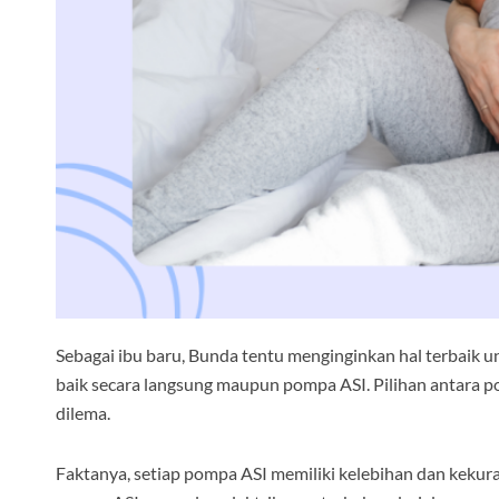
Sebagai ibu baru, Bunda tentu menginginkan hal terbaik un
baik secara langsung maupun pompa ASI. Pilihan antara 
dilema.
Faktanya, setiap pompa ASI memiliki kelebihan dan kekur