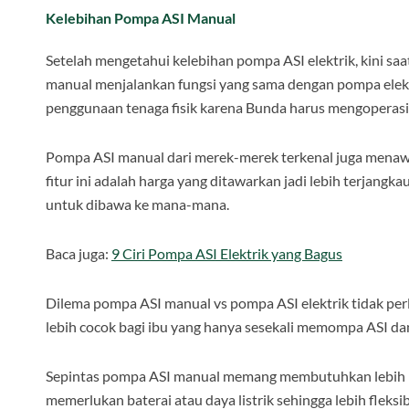
Kelebihan Pompa ASI Manual
Setelah mengetahui kelebihan pompa ASI elektrik, kini s
manual menjalankan fungsi yang sama dengan pompa elek
penggunaan tenaga fisik karena Bunda harus mengoperasi
Pompa ASI manual dari merek-merek terkenal juga menawa
fitur ini adalah harga yang ditawarkan jadi lebih terjan
untuk dibawa ke mana-mana.
Baca juga:
9 Ciri Pompa ASI Elektrik yang Bagus
Dilema pompa ASI manual vs pompa ASI elektrik tidak per
lebih cocok bagi ibu yang hanya sesekali memompa ASI dan
Sepintas pompa ASI manual memang membutuhkan lebih bany
memerlukan baterai atau daya listrik sehingga lebih fleks