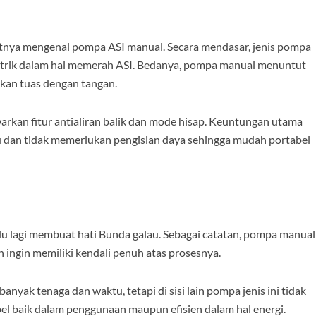
aatnya mengenal pompa ASI manual. Secara mendasar, jenis pompa
trik dalam hal memerah ASI. Bedanya, pompa manual menuntut
kan tuas dengan tangan.
rkan fitur antialiran balik dan mode hisap. Keuntungan utama
gkau dan tidak memerlukan pengisian daya sehingga mudah portabel
lu lagi membuat hati Bunda galau. Sebagai catatan, pompa manual
 ingin memiliki kendali penuh atas prosesnya.
ak tenaga dan waktu, tetapi di sisi lain pompa jenis ini tidak
ibel baik dalam penggunaan maupun efisien dalam hal energi.