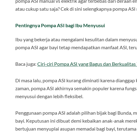
pompa ASI manual vs elektrik agar terbebas dari deraan e
atau cukup satu saja? Cek di sini selengkapnya pompa ASI 
Pentingnya Pompa ASI bagi Ibu Menyusui
Ibu yang bekerja atau mengalami kesulitan dalam menyusu
pompa ASI agar bayi tetap mendapatkan manfaat ASI, teruta
Baca juga:
Ciri-ciri Pompa ASI yang Bagus dan Berkualitas 
Di masa lalu, pompa ASI kurang diminati karena dianggap 
zaman, pompa ASI akhirnya semakin populer karena fung
menyusui dengan lebih fleksibel.
Penggunaan pompa ASI adalah pilihan bijak bagi Bunda,
bayi. Keputusan ini dibuat demi kebaikan anak-anak mere
bertujuan menyuplai asupan memadai bagi bayi, terutama 