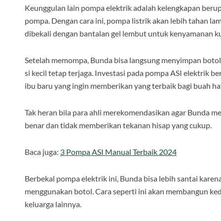
Keunggulan lain pompa elektrik adalah kelengkapan berupa
pompa. Dengan cara ini, pompa listrik akan lebih tahan 
dibekali dengan bantalan gel lembut untuk kenyamanan kuli
Setelah memompa, Bunda bisa langsung menyimpan botol AS
si kecil tetap terjaga. Investasi pada pompa ASI elektrik 
ibu baru yang ingin memberikan yang terbaik bagi buah ha
Tak heran bila para ahli merekomendasikan agar Bunda m
benar dan tidak memberikan tekanan hisap yang cukup.
Baca juga:
3 Pompa ASI Manual Terbaik 2024
Berbekal pompa elektrik ini, Bunda bisa lebih santai kar
menggunakan botol. Cara seperti ini akan membangun ked
keluarga lainnya.