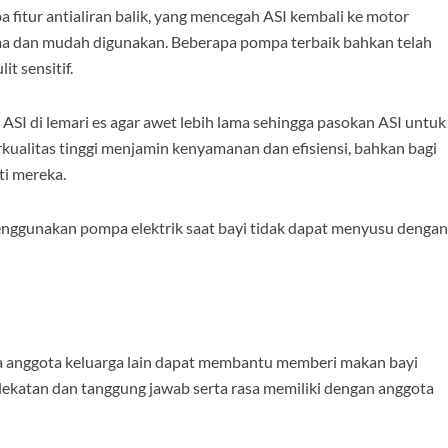
 fitur antialiran balik, yang mencegah ASI kembali ke motor
lama dan mudah digunakan. Beberapa pompa terbaik bahkan telah
t sensitif.
I di lemari es agar awet lebih lama sehingga pasokan ASI untuk
berkualitas tinggi menjamin kenyamanan dan efisiensi, bahkan bagi
ti mereka.
enggunakan pompa elektrik saat bayi tidak dapat menyusu dengan
ena anggota keluarga lain dapat membantu memberi makan bayi
ekatan dan tanggung jawab serta rasa memiliki dengan anggota