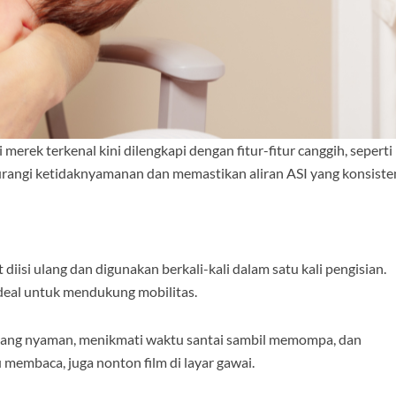
erek terkenal kini dilengkapi dengan fitur-fitur canggih, seperti
angi ketidaknyamanan dan memastikan aliran ASI yang konsiste
diisi ulang dan digunakan berkali-kali dalam satu kali pengisian.
 ideal untuk mendukung mobilitas.
 yang nyaman, menikmati waktu santai sambil memompa, dan
 membaca, juga nonton film di layar gawai.